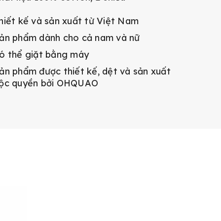
hiết kế và sản xuất từ Việt Nam
ản phẩm dành cho cả nam và nữ
ó thể giặt bằng máy
ản phẩm được thiết kế, dệt và sản xuất
ộc quyền bởi OHQUAO