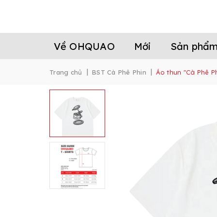
Về OHQUAO
Mới
Sản phẩ
|
|
Trang chủ
BST Cà Phê Phin
Áo thun "Cà Phê Phi