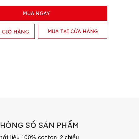
MUA NGAY
MUA TẠI CỬA HÀNG
 GIỎ HÀNG
THÔNG SỐ SẢN PHẨM
hất liệu 100% cotton, 2 chiều