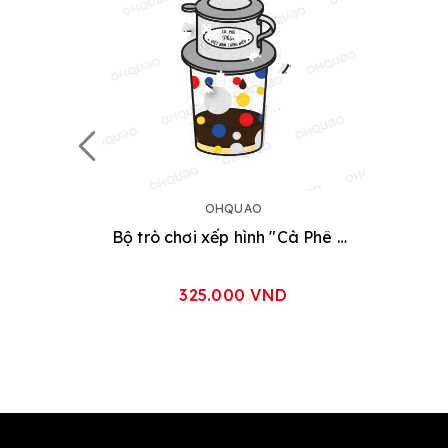
OHQUAO
Bộ trò chơi xếp hình "Cà Phê Phin"
325.000 VND