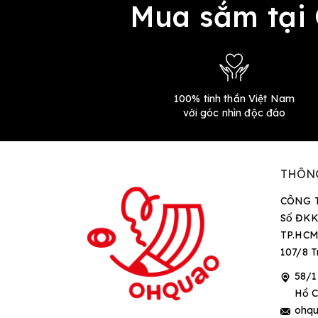
Mua sắm tại
100% tinh thần Việt Nam
với góc nhìn độc đáo
THÔN
CÔNG 
Số ĐKK
TP.HCM
107/8 T
58/1
Hồ C
ohqu