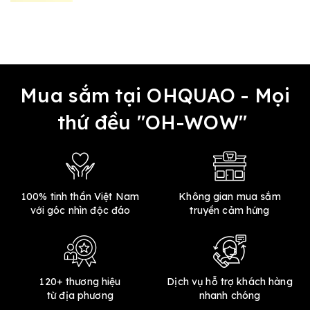
Mua sắm tại OHQUAO - Mọi
thứ đều "OH-WOW"
100% tinh thần Việt Nam
Không gian mua sắm
với góc nhìn độc đáo
truyền cảm hứng
120+ thương hiệu
Dịch vụ hỗ trợ khách hàng
từ địa phương
nhanh chóng