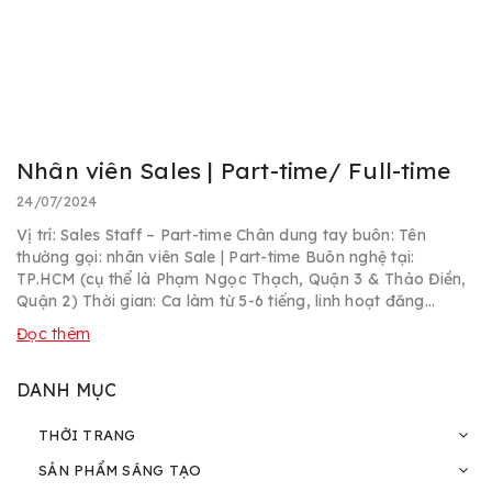
Nhân viên Sales | Part-time/ Full-time
24/07/2024
Vị trí: Sales Staff – Part-time Chân dung tay buôn: Tên
thường gọi: nhân viên Sale | Part-time Buôn nghệ tại:
TP.HCM (cụ thể là Phạm Ngọc Thạch, Quận 3 & Thảo Điền,
Quận 2) Thời gian: Ca làm từ 5-6 tiếng, linh hoạt đăng...
Đọc thêm
DANH MỤC
THỜI TRANG
SẢN PHẨM SÁNG TẠO