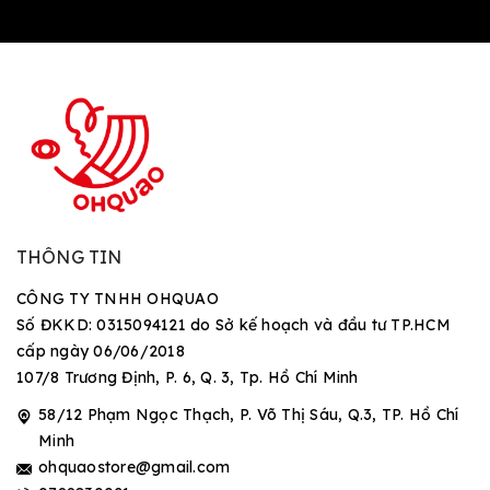
THÔNG TIN
CÔNG TY TNHH OHQUAO
Số ĐKKD: 0315094121 do Sở kế hoạch và đầu tư TP.HCM
cấp ngày 06/06/2018
107/8 Trương Định, P. 6, Q. 3, Tp. Hồ Chí Minh
58/12 Phạm Ngọc Thạch, P. Võ Thị Sáu, Q.3, TP. Hồ Chí
Minh
ohquaostore@gmail.com