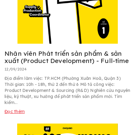
Nhân viên Phát triển sản phẩm & sản
xuất (Product Development) - Full-time
12/09/2024
Địa điểm làm việc: TP.HCM (Phường Xuân Hoà, Quận 3)
Thời gian: 10h - 18h, thứ 2 đến thứ 6 Mô tả công việc:
Product Development & Sourcing (R&D) Nghiên cứu nguyên
liệu, kỹ thuật, xu hướng để phát triển sản phẩm mới. Tìm
kiếm...
Đọc thêm