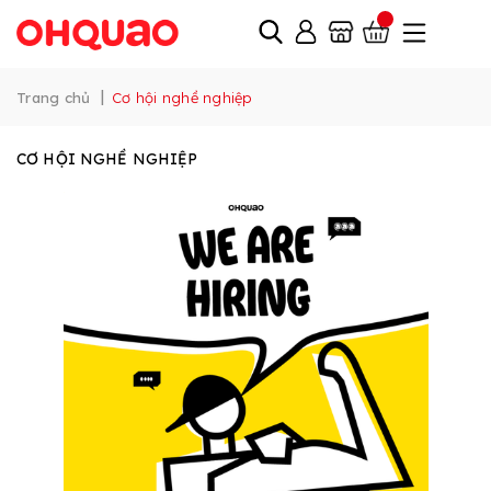
|
Trang chủ
Cơ hội nghề nghiệp
CƠ HỘI NGHỀ NGHIỆP