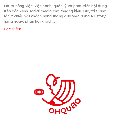
Mô tả công việc: Vận hành, quản lý và phát triển nội dung
trên các kênh social media của thương hiệu. Duy trì tương
tác 2 chiều với khách hàng thông qua việc đăng tải story
hằng ngày, phản hồi khách...
Đọc thêm