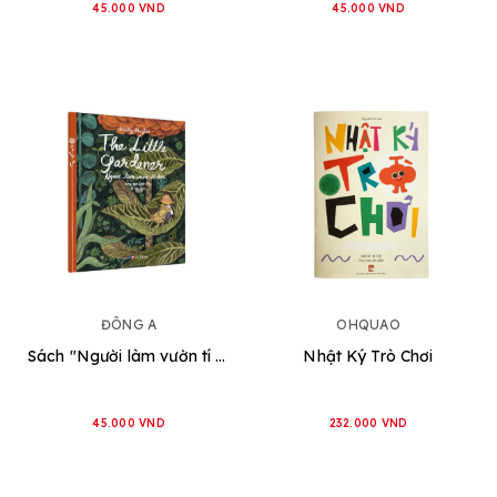
45.000 VND
45.000 VND
ĐÔNG A
OHQUAO
Sách "Người làm vườn tí hon" (Song ngữ Anh - Việt)
Nhật Ký Trò Chơi
45.000 VND
232.000 VND