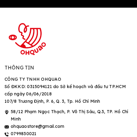
THÔNG TIN
CÔNG TY TNHH OHQUAO
Số ĐKKD: 0315094121 do Sở kế hoạch và đầu tư TP.HCM
cấp ngày 06/06/2018
107/8 Trương Định, P. 6, Q. 3, Tp. Hồ Chí Minh
58/12 Phạm Ngọc Thạch, P. Võ Thị Sáu, Q.3, TP. Hồ Chí
Minh
ohquaostore@gmail.com
0799830021