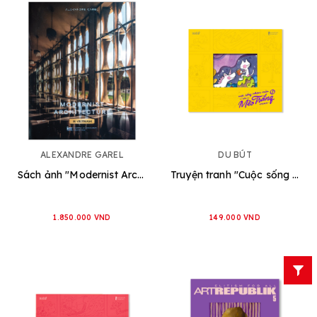
ALEXANDRE GAREL
DU BÚT
Sách ảnh "Modernist Architecture" của Alexandre Garel
Truyện tranh "Cuộc sống nhiệm mầu của Mèo Trắng" Vol2
1.850.000 VND
149.000 VND