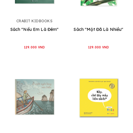
CRABIT KIDBOOKS
Sách "Nếu Em Là Đêm"
Sách "Một Đã Là Nhiều"
129.000 VND
129.000 VND