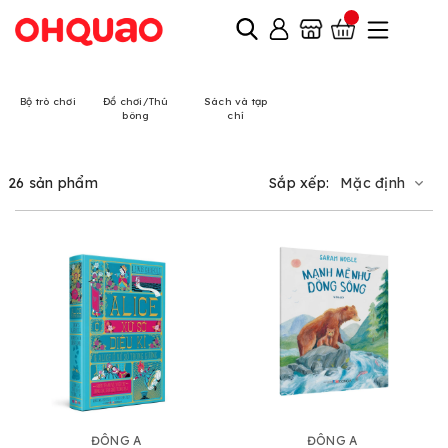
Bộ trò chơi
Đồ chơi/Thú
Sách và tạp
bông
chí
26 sản phẩm
Sắp xếp:
Mặc định
ĐÔNG A
ĐÔNG A