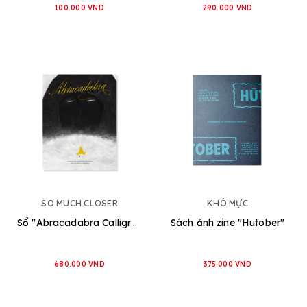
100.000 VND
290.000 VND
SO MUCH CLOSER
KHÔ MỰC
Sổ "Abracadabra Calligraphy Notebook"
Sách ảnh zine "Hutober"
680.000 VND
375.000 VND