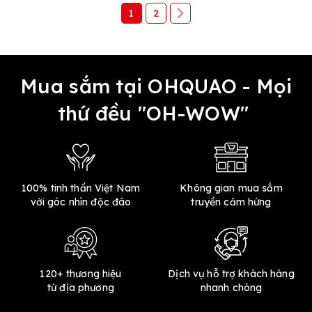
1
2
Mua sắm tại OHQUAO - Mọi
thứ đều "OH-WOW"
100% tinh thần Việt Nam
Không gian mua sắm
với góc nhìn độc đáo
truyền cảm hứng
120+ thương hiệu
Dịch vụ hỗ trợ khách hàng
từ địa phương
nhanh chóng