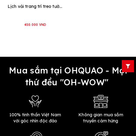
Lịch vải trang trí treo tường 2025 "Warm & Well-fed"
450.000 VND
Mua sắm tại OHQUAO - Mọi
thứ đều "OH-WOW"
100% tinh thần Việt Nam
Không gian mua sắm
với góc nhìn độc đáo
truyền cảm hứng