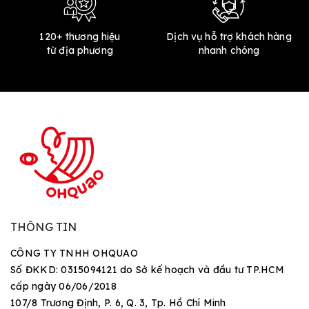
120+ thương hiệu
Dịch vụ hỗ trợ khách hàng
từ địa phương
nhanh chóng
THÔNG TIN
CÔNG TY TNHH OHQUAO
Số ĐKKD: 0315094121 do Sở kế hoạch và đầu tư TP.HCM
cấp ngày 06/06/2018
107/8 Trương Định, P. 6, Q. 3, Tp. Hồ Chí Minh