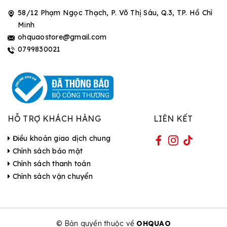
58/12 Phạm Ngọc Thạch, P. Võ Thị Sáu, Q.3, TP. Hồ Chí
Minh
ohquaostore@gmail.com
0799830021
HỖ TRỢ KHÁCH HÀNG
LIÊN KẾT
Điều khoản giao dịch chung
Chính sách bảo mật
Chính sách thanh toán
Chính sách vận chuyển
© Bản quyền thuộc về
OHQUAO