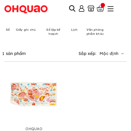
Sổ
Giấy ghi chú
Sổ lập kế
Lịch
Văn phòng
hoạch
phẩm khác
1 sản phẩm
Sắp xếp:
Mặc định
OHQUAO