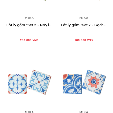
MIKA
MIKA
Lót ly gốm "Set 2 - Nảy lộc"
Lót ly gốm "Set 2 - Gạch của nội"
200.000 VND
200.000 VND
MIKA
MIKA