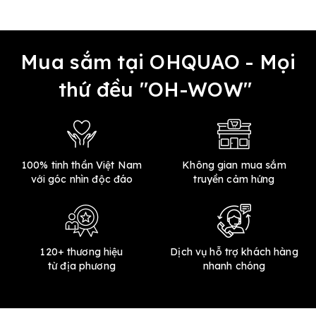
Mua sắm tại OHQUAO - Mọi
thứ đều "OH-WOW"
100% tinh thần Việt Nam
Không gian mua sắm
với góc nhìn độc đáo
truyền cảm hứng
120+ thương hiệu
Dịch vụ hỗ trợ khách hàng
từ địa phương
nhanh chóng