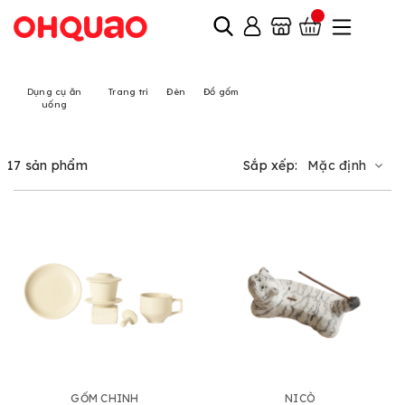
Dụng cụ ăn
Trang trí
Đèn
Đồ gốm
uống
17 sản phẩm
Sắp xếp:
Mặc định
GỐM CHINH
NICÒ