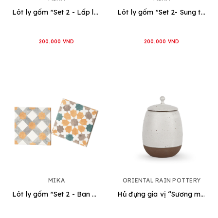
Lót ly gốm "Set 2 - Lấp lánh"
Lót ly gốm "Set 2- Sung túc"
200.000 VND
200.000 VND
MIKA
ORIENTAL RAIN POTTERY
Lót ly gốm "Set 2 - Ban mai"
Hủ đựng gia vị “Sương muối Oriental”