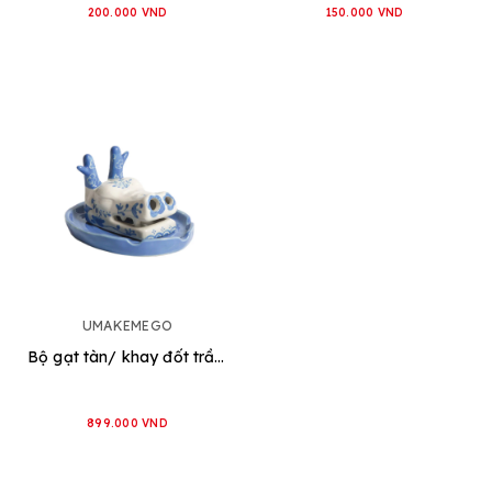
200.000 VND
150.000 VND
UMAKEMEGO
Bộ gạt tàn/ khay đốt trầm Thần Đìn
899.000 VND