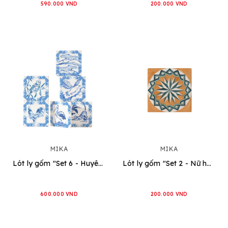
590.000 VND
200.000 VND
MIKA
MIKA
Lót ly gốm "Set 6 - Huyên náo"
Lót ly gốm "Set 2 - Nữ hoàng mặt trời"
600.000 VND
200.000 VND