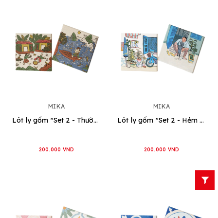
MIKA
MIKA
Lót ly gốm "Set 2 - Thường nhựt"
Lót ly gốm "Set 2 - Hẻm nằm trong hẻm"
200.000 VND
200.000 VND