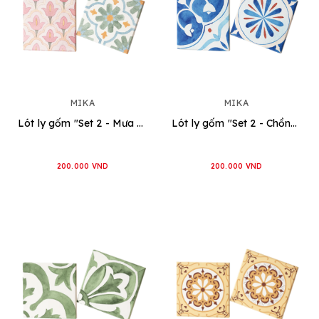
MIKA
MIKA
Lót ly gốm "Set 2 - Mưa phùn"
Lót ly gốm "Set 2 - Chồng chất"
200.000 VND
200.000 VND