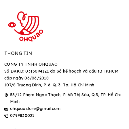
THÔNG TIN
CÔNG TY TNHH OHQUAO
Số ĐKKD: 0315094121 do Sở kế hoạch và đầu tư TP.HCM
cấp ngày 06/06/2018
107/8 Trương Định, P. 6, Q. 3, Tp. Hồ Chí Minh
58/12 Phạm Ngọc Thạch, P. Võ Thị Sáu, Q.3, TP. Hồ Chí
Minh
ohquaostore@gmail.com
0799830021