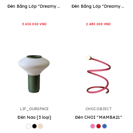
Đèn Bằng Lớp "Dreamy - Hình Chữ Nhật" [2 loại]
Đèn Bằng Lớp "Dreamy - Hình Vuông" [2 loại]
3.450.000 VND
2.480.000 VND
LIF_OURSPACE
CHOI.OBJECT
Đèn Nao [3 loại]
Đèn CHOI "MAMBA21"