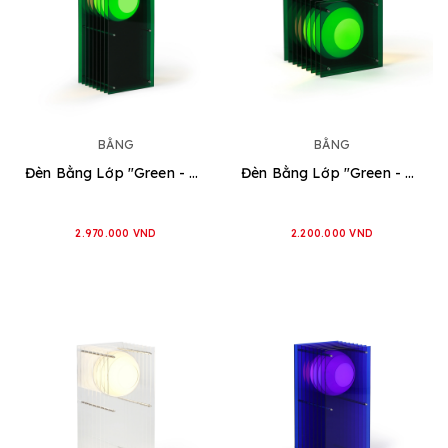
BẰNG
BẰNG
Đèn Bằng Lớp "Green - Hình Chữ Nhật" [2 loại]
Đèn Bằng Lớp "Green - Hình Vuông" [2 loại]
2.970.000 VND
2.200.000 VND