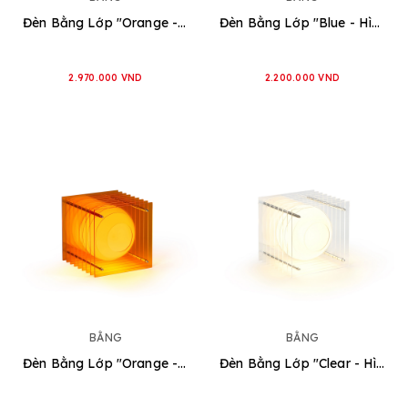
Đèn Bằng Lớp "Orange - Hình Chữ Nhật" [2 loại]
Đèn Bằng Lớp "Blue - Hình Vuông" [2 loại]
2.970.000 VND
2.200.000 VND
BẰNG
BẰNG
Đèn Bằng Lớp "Orange - Hình Vuông" [2 loại]
Đèn Bằng Lớp "Clear - Hình Vuông" [2 loại]