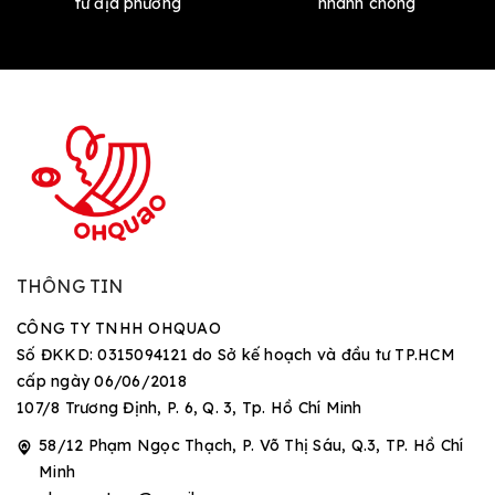
từ địa phương
nhanh chóng
THÔNG TIN
CÔNG TY TNHH OHQUAO
Số ĐKKD: 0315094121 do Sở kế hoạch và đầu tư TP.HCM
cấp ngày 06/06/2018
107/8 Trương Định, P. 6, Q. 3, Tp. Hồ Chí Minh
58/12 Phạm Ngọc Thạch, P. Võ Thị Sáu, Q.3, TP. Hồ Chí
Minh