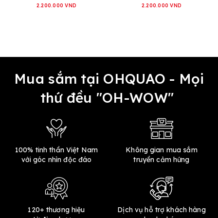
2.200.000 VND
2.200.000 VND
Mua sắm tại OHQUAO - Mọi
thứ đều "OH-WOW"
100% tinh thần Việt Nam
Không gian mua sắm
với góc nhìn độc đáo
truyền cảm hứng
120+ thương hiệu
Dịch vụ hỗ trợ khách hàng