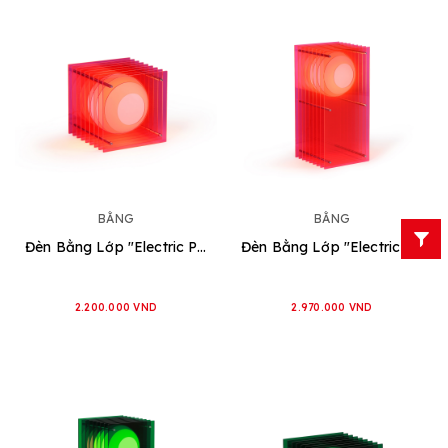
BẰNG
BẰNG
Đèn Bằng Lớp "Electric Pink - Hình Vuông" [2 loại]
Đèn Bằng Lớp "Electric Pink - Hình Chữ Nhật" [2 loại]
2.200.000 VND
2.970.000 VND