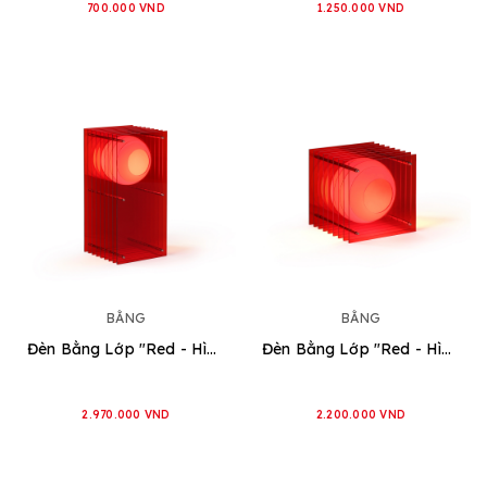
700.000 VND
1.250.000 VND
BẰNG
BẰNG
Đèn Bằng Lớp "Red - Hình Hình Chữ Nhật" [2 loại]
Đèn Bằng Lớp "Red - Hình Vuông" [2 loại]
2.970.000 VND
2.200.000 VND