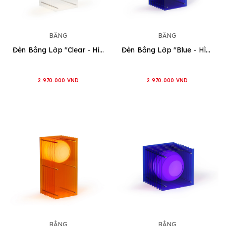
BẰNG
BẰNG
Đèn Bằng Lớp "Clear - Hình Chữ Nhật" [2 loại]
Đèn Bằng Lớp "Blue - Hình Chữ Nhật" [2 loại]
2.970.000 VND
2.970.000 VND
BẰNG
BẰNG