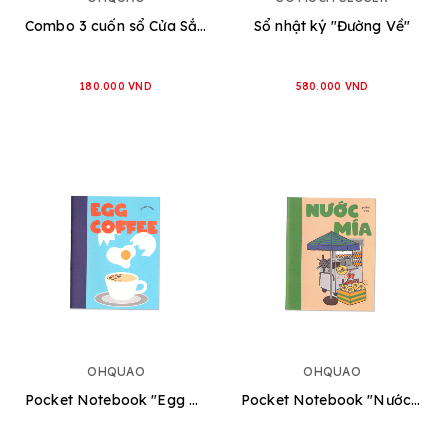
Combo 3 cuốn sổ Cửa Sắt Petit
Sổ nhật ký "Đường Về"
180.000 VND
580.000 VND
OHQUAO
OHQUAO
Pocket Notebook "Egg Coffee"
Pocket Notebook "Nước mía"