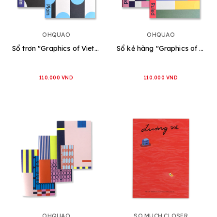
OHQUAO
OHQUAO
Sổ trơn "Graphics of Vietnam" [2 loại]
Sổ kẻ hàng "Graphics of Vietnam" [2 loại]
110.000 VND
110.000 VND
OHQUAO
SO MUCH CLOSER