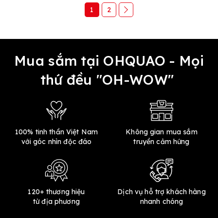
1
2
Mua sắm tại OHQUAO - Mọi
thứ đều "OH-WOW"
100% tinh thần Việt Nam
Không gian mua sắm
với góc nhìn độc đáo
truyền cảm hứng
120+ thương hiệu
Dịch vụ hỗ trợ khách hàng
từ địa phương
nhanh chóng