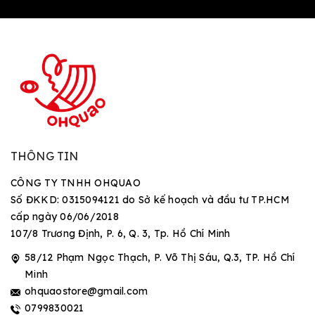
THÔNG TIN
CÔNG TY TNHH OHQUAO
Số ĐKKD: 0315094121 do Sở kế hoạch và đầu tư TP.HCM
cấp ngày 06/06/2018
107/8 Trương Định, P. 6, Q. 3, Tp. Hồ Chí Minh
58/12 Phạm Ngọc Thạch, P. Võ Thị Sáu, Q.3, TP. Hồ Chí
Minh
ohquaostore@gmail.com
0799830021