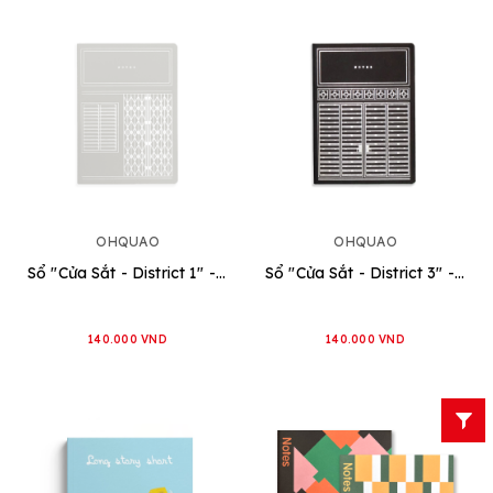
OHQUAO
OHQUAO
Sổ "Cửa Sắt - District 1" - Xám
Sổ "Cửa Sắt - District 3" - Đen
140.000 VND
140.000 VND