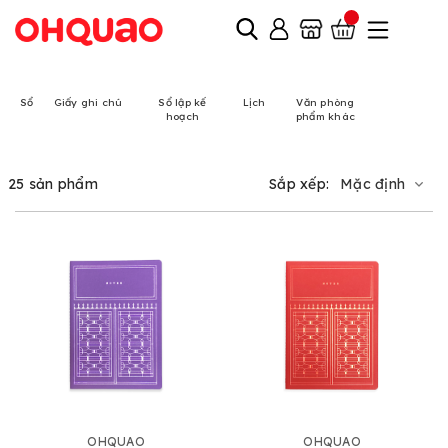
Sổ
Giấy ghi chú
Sổ lập kế
Lịch
Văn phòng
hoạch
phẩm khác
25 sản phẩm
Sắp xếp:
Mặc định
OHQUAO
OHQUAO