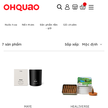
Nước hoa
Nến thơm
Sản phẩm tắm
Gối chườm
- gội
7 sản phẩm
Sắp xếp:
Mặc định
MAYE
HEALIVERSE