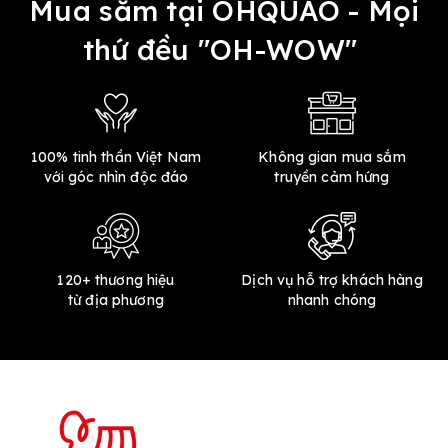
Mua sắm tại OHQUAO - Mọi
thứ đều "OH-WOW"
100% tinh thần Việt Nam
Không gian mua sắm
với góc nhìn độc đáo
truyền cảm hứng
120+ thương hiệu
Dịch vụ hỗ trợ khách hàng
từ địa phương
nhanh chóng