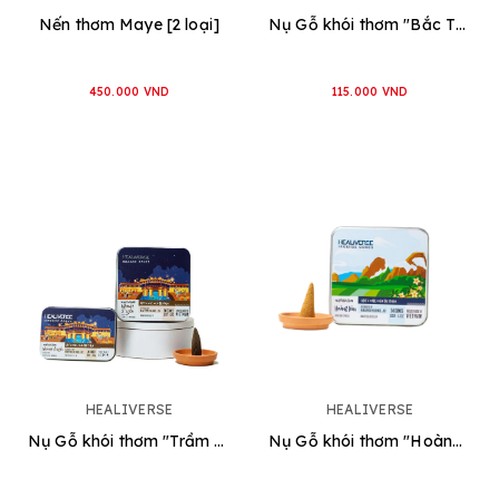
Nến thơm Maye [2 loại]
Nụ Gỗ khói thơm "Bắc Thảo Dược"
450.000 VND
115.000 VND
HEALIVERSE
HEALIVERSE
Nụ Gỗ khói thơm "Trầm nam cổ truyền"
Nụ Gỗ khói thơm "Hoàng Đàn"