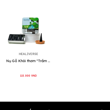
HEALIVERSE
Nụ Gỗ Khói thơm "Trầm đen Trám rừng"
115.000 VND