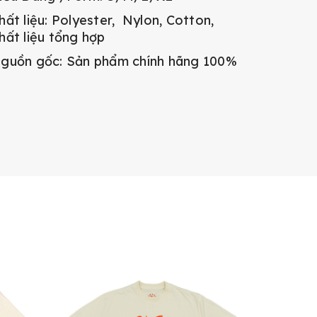
hất liệu: Polyester, Nylon, Cotton,
hất liệu tổng hợp
guồn gốc: Sản phẩm chính hãng 100%