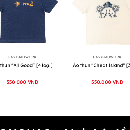
EASYBADWORK
EASYBADWORK
thun "All Good" [4 loại]
Áo thun "Cheat Island" [3
550.000 VND
550.000 VND