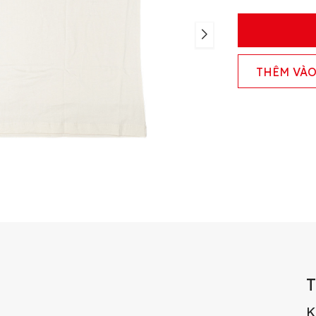
THÊM VÀO
K