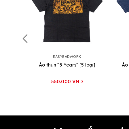
EASYBADWORK
Áo thun "5 Years" [5 loại]
Áo 
550.000 VND