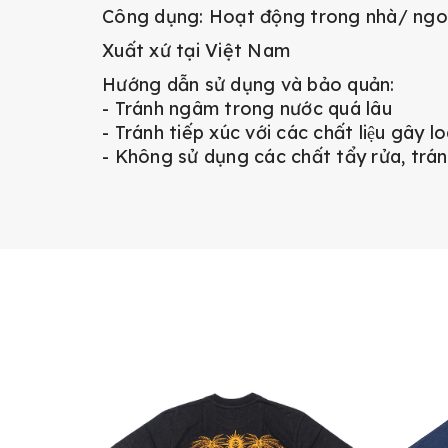
Công dụng: Hoạt động trong nhà/ ngoà
Xuất xứ tại Việt Nam
Hướng dẫn sử dụng và bảo quản:
- Tránh ngâm trong nước quá lâu
- Tránh tiếp xúc với các chất liệu gây 
- Không sử dụng các chất tẩy rửa, trá