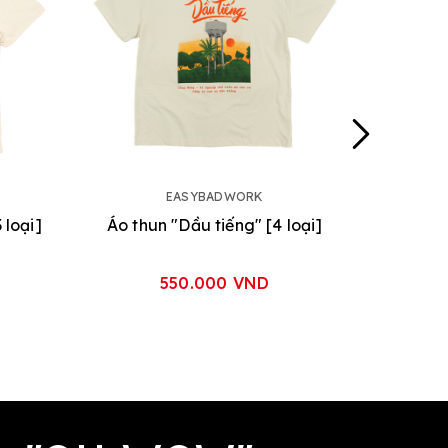
EASYBADWORK
 loại]
Áo thun "Dầu tiếng" [4 loại]
550.000 VND