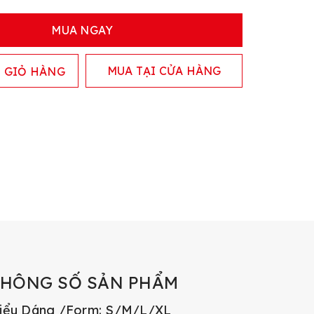
MUA NGAY
MUA TẠI CỬA HÀNG
 GIỎ HÀNG
THÔNG SỐ SẢN PHẨM
iểu Dáng /Form: S/M/L/XL