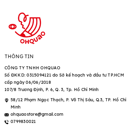
THÔNG TIN
CÔNG TY TNHH OHQUAO
Số ĐKKD: 0315094121 do Sở kế hoạch và đầu tư TP.HCM
cấp ngày 06/06/2018
107/8 Trương Định, P. 6, Q. 3, Tp. Hồ Chí Minh
58/12 Phạm Ngọc Thạch, P. Võ Thị Sáu, Q.3, TP. Hồ Chí
Minh
ohquaostore@gmail.com
0799830021