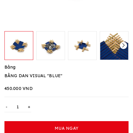
Bằng
BẰNG DAN VISUAL "BLUE"
450.000 VND
-
+
MUA NGAY