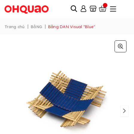
|
|
Trang chủ
BằNG
Bằng DAN Visual "Blue"