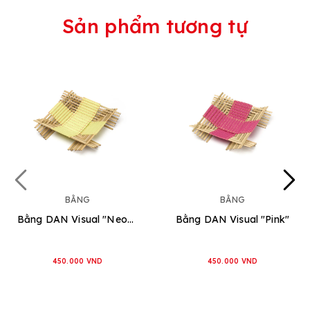
Sản phẩm tương tự
BẰNG
BẰNG
Bằng DAN Visual "Neon lime"
Bằng DAN Visual "Pink"
450.000 VND
450.000 VND