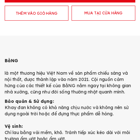
MUA TẠI CỬA HÀNG
THÊM VÀO GIỎ HÀNG
BằNG
là một thương hiệu Việt Nam về sản phẩm chiếu sáng và
nội thất, được thành lập vào năm 2021. Cội nguồn cảm
hứng của các thiết kế của BằNG nằm ngay tại không gian
nhà xưởng, cũng như đời sống thường nhật quanh mình.
Bảo quản & Sử dụng:
Khay đan không có khả năng chịu nước và không nên sử
dụng ngoài trời hoặc để đựng thực phẩm dễ hỏng.
Vệ sinh:
Chỉ lau bằng vải mềm, khô. Tránh tiếp xúc kéo dài với môi
trường ẩm ướt hoặc ẩm ướt.