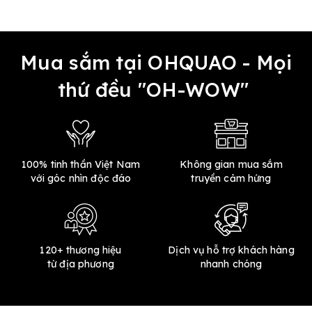
Mua sắm tại OHQUAO - Mọi
thứ đều "OH-WOW"
100% tinh thần Việt Nam
Không gian mua sắm
với góc nhìn độc đáo
truyền cảm hứng
120+ thương hiệu
Dịch vụ hỗ trợ khách hàng
từ địa phương
nhanh chóng