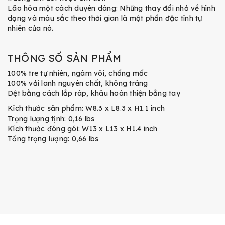
Lão hóa một cách duyên dáng: Những thay đổi nhỏ về hình
dạng và màu sắc theo thời gian là một phần đặc tính tự
nhiên của nó.
THÔNG SỐ SẢN PHẨM
100% tre tự nhiên, ngâm vôi, chống mốc
100% vải lanh nguyên chất, không tráng
Dệt bằng cách lắp ráp, khâu hoàn thiện bằng tay
Kích thước sản phẩm: W8.3 x L8.3 x H1.1 inch
Trọng lượng tịnh: 0,16 lbs
Kích thước đóng gói: W13 x L13 x H1.4 inch
Tổng trọng lượng: 0,66 lbs