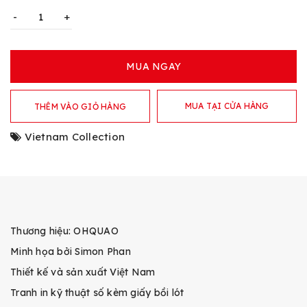
-
+
MUA NGAY
MUA TẠI CỬA HÀNG
THÊM VÀO GIỎ HÀNG
Vietnam Collection
Thương hiệu: OHQUAO
Minh họa bởi Simon Phan
Thiết kế và sản xuất Việt Nam
Tranh in kỹ thuật số kèm giấy bồi lót