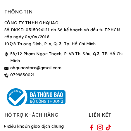
THÔNG TIN
CÔNG TY TNHH OHQUAO
Số ĐKKD: 0315094121 do Sở kế hoạch và đầu tư TP.HCM
cấp ngày 06/06/2018
107/8 Trương Định, P. 6, Q. 3, Tp. Hồ Chí Minh
58/12 Phạm Ngọc Thạch, P. Võ Thị Sáu, Q.3, TP. Hồ Chí
Minh
ohquaostore@gmail.com
0799830021
HỖ TRỢ KHÁCH HÀNG
LIÊN KẾT
Điều khoản giao dịch chung