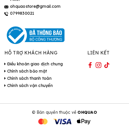
ohquaostore@gmail.com
0799830021
HỖ TRỢ KHÁCH HÀNG
LIÊN KẾT
Điều khoản giao dịch chung
Chính sách bảo mật
Chính sách thanh toán
Chính sách vận chuyển
© Bản quyền thuộc về
OHQUAO
| Cung cấp bởi Sapo