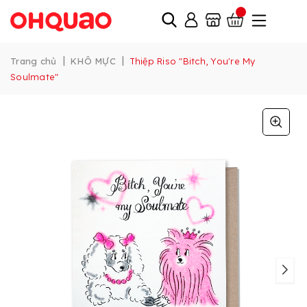
|
|
Trang chủ
KHÔ MỰC
Thiệp Riso "Bitch, You're My
Soulmate"