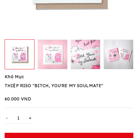
Khô Mực
THIỆP RISO "BITCH, YOU'RE MY SOULMATE"
60.000 VND
-
+