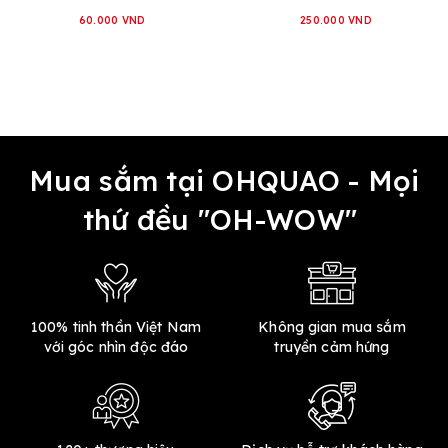
60.000 VND
250.000 VND
Mua sắm tại OHQUAO - Mọi
thứ đều "OH-WOW"
100% tinh thần Việt Nam
Không gian mua sắm
với góc nhìn độc đáo
truyền cảm hứng