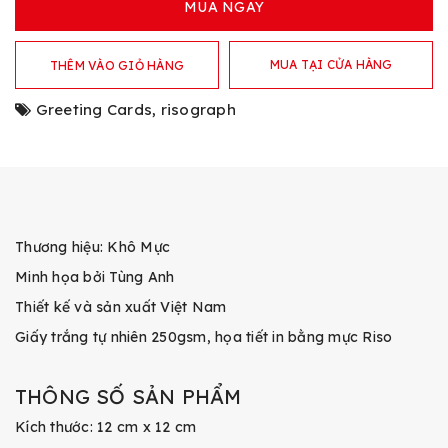
MUA NGAY
MUA TẠI CỬA HÀNG
THÊM VÀO GIỎ HÀNG
Greeting Cards
,
risograph
Thương hiệu: Khô Mực
Minh họa bởi Tùng Anh
Thiết kế và sản xuất Việt Nam
Giấy trắng tự nhiên 250gsm, họa tiết in bằng mực Riso
THÔNG SỐ SẢN PHẨM
Kích thước: 12 cm x 12 cm