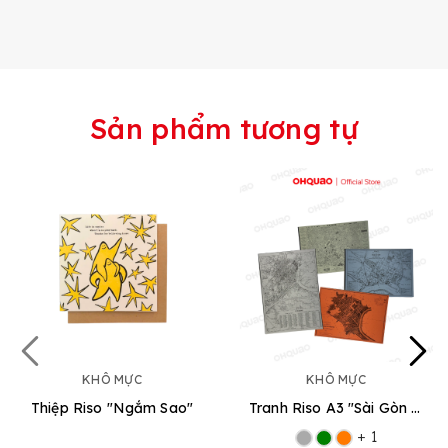
Sản phẩm tương tự
KHÔ MỰC
KHÔ MỰC
Thiệp Riso "Ngắm Sao"
Tranh Riso A3 "Sài Gòn Map"
+ 1