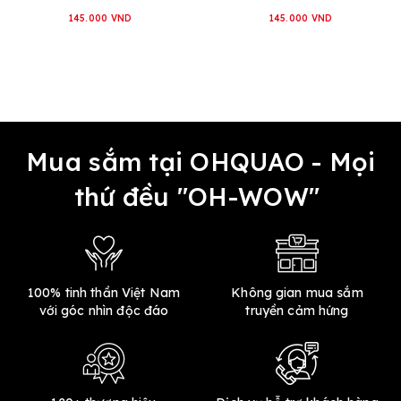
145.000 VND
145.000 VND
Mua sắm tại OHQUAO - Mọi
thứ đều "OH-WOW"
100% tinh thần Việt Nam
Không gian mua sắm
với góc nhìn độc đáo
truyền cảm hứng