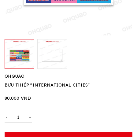
OHQUAO
BƯU THIẾP "INTERNATIONAL CITIES"
80.000 VND
-
+