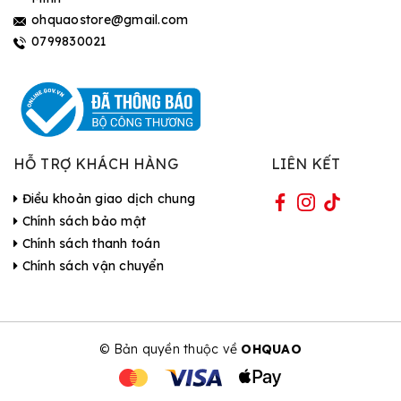
ohquaostore@gmail.com
0799830021
HỖ TRỢ KHÁCH HÀNG
LIÊN KẾT
Điều khoản giao dịch chung
Chính sách bảo mật
Chính sách thanh toán
Chính sách vận chuyển
© Bản quyền thuộc về
OHQUAO
| Cung cấp bởi Sapo