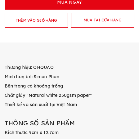
MUA NGAY
MUA TẠI CỬA HÀNG
THÊM VÀO GIỎ HÀNG
Thương hiệu: OHQUAO
Minh hoạ bởi Simon Phan
Bên trong có khoảng trống
Chất giấy "Natural white 250gsm paper"
Thiết kế và sản xuất tại Việt Nam
THÔNG SỐ SẢN PHẨM
Kích thước 9cm x 12.7cm