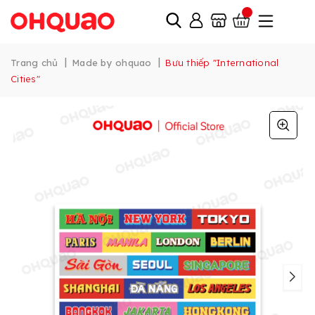
|
|
Trang chủ
Made by ohquao
Bưu thiếp "International
Cities"