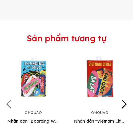
Sản phẩm tương tự
OHQUAO
OHQUAO
Nhãn dán "Boarding World"
Nhãn dán "Vietnam Cities"