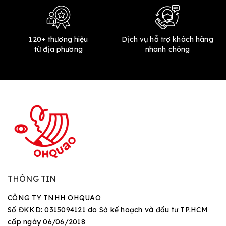
120+ thương hiệu
Dịch vụ hỗ trợ khách hàng
từ địa phương
nhanh chóng
THÔNG TIN
CÔNG TY TNHH OHQUAO
Số ĐKKD: 0315094121 do Sở kế hoạch và đầu tư TP.HCM
cấp ngày 06/06/2018