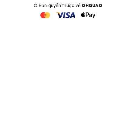
© Bản quyền thuộc về
OHQUAO
| Cung cấp bởi Sapo