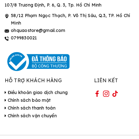
107/8 Trương Định, P. 6, Q. 3, Tp. Hồ Chí Minh
58/12 Phạm Ngọc Thạch, P. Võ Thị Sáu, Q.3, TP. Hồ Chí
Minh
ohquaostore@gmail.com
0799830021
HỖ TRỢ KHÁCH HÀNG
LIÊN KẾT
Điều khoản giao dịch chung
Chính sách bảo mật
Chính sách thanh toán
Chính sách vận chuyển