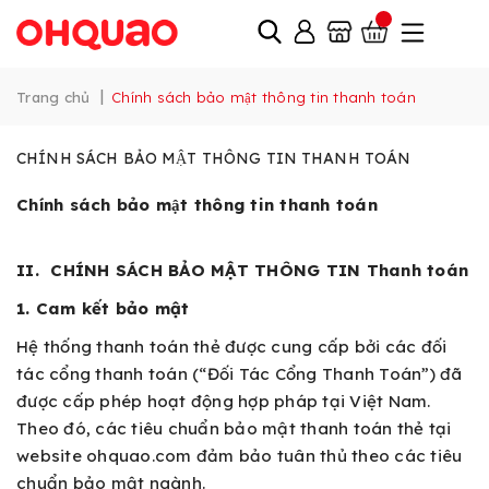
|
Trang chủ
Chính sách bảo mật thông tin thanh toán
CHÍNH SÁCH BẢO MẬT THÔNG TIN THANH TOÁN
Chính sách bảo mật thông tin thanh toán
II. CHÍNH SÁCH BẢO MẬT THÔNG TIN Thanh toán
1. Cam kết bảo mật
Hệ thống thanh toán thẻ được cung cấp bởi các đối
tác cổng thanh toán (“Đối Tác Cổng Thanh Toán”) đã
được cấp phép hoạt động hợp pháp tại Việt Nam.
Theo đó, các tiêu chuẩn bảo mật thanh toán thẻ tại
website ohquao.com đảm bảo tuân thủ theo các tiêu
chuẩn bảo mật ngành.