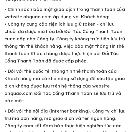
- Chính sách bảo mật giao dịch trong thanh toán của
website ohquao.com áp dụng với Khách hàng:
• Công ty cung cấp tiện ích lưu giữ token - chỉ lưu
chuỗi đã được mã hóa bởi Đối Tác Cổng Thanh Toán
cung cấp cho Công ty. Công ty không trực tiếp lưu trữ
thông tin thẻ khách hàng. Việc bảo mật thông tin thẻ
thanh toán Khách hàng được thực hiện bởi Đối Tác
Cổng Thanh Toán đã được cấp phép.
• Đối với thẻ quốc tế: thông tin thẻ thanh toán của
Khách hàng mà có khả năng sử dụng để xác lập giao
dịch không được lưu trên hệ thống của website
ohquao.com Đối Tác Cổng Thanh Toán sẽ lưu trữ và
bảo mật.
• Đối với thẻ nội địa (internet banking), Công ty chỉ lưu
trữ mã đơn hàng, mã giao dịch và tên ngân hàng.
Công ty cam kết đảm bảo thực hiện nghiêm túc các