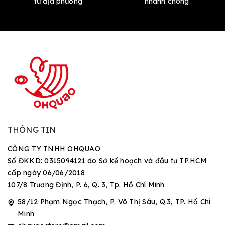
từ địa phương
nhanh chóng
THÔNG TIN
CÔNG TY TNHH OHQUAO
Số ĐKKD: 0315094121 do Sở kế hoạch và đầu tư TP.HCM
cấp ngày 06/06/2018
107/8 Trương Định, P. 6, Q. 3, Tp. Hồ Chí Minh
58/12 Phạm Ngọc Thạch, P. Võ Thị Sáu, Q.3, TP. Hồ Chí
Minh