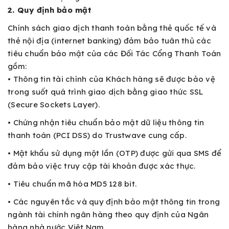
2. Quy định bảo mật
Chính sách giao dịch thanh toán bằng thẻ quốc tế và
thẻ nội địa (internet banking) đảm bảo tuân thủ các
tiêu chuẩn bảo mật của các Đối Tác Cổng Thanh Toán
gồm:
• Thông tin tài chính của Khách hàng sẽ được bảo vệ
trong suốt quá trình giao dịch bằng giao thức SSL
(Secure Sockets Layer).
• Chứng nhận tiêu chuẩn bảo mật dữ liệu thông tin
thanh toán (PCI DSS) do Trustwave cung cấp.
• Mật khẩu sử dụng một lần (OTP) được gửi qua SMS để
đảm bảo việc truy cập tài khoản được xác thực.
• Tiêu chuẩn mã hóa MD5 128 bit.
• Các nguyên tắc và quy định bảo mật thông tin trong
ngành tài chính ngân hàng theo quy định của Ngân
hàng nhà nước Việt Nam.