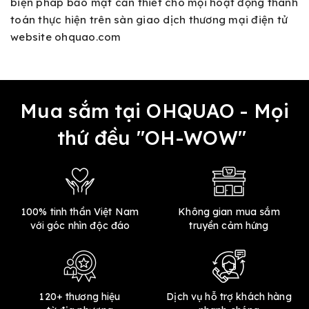
biện pháp bảo mật cần thiết cho mọi hoạt động thanh
toán thực hiện trên sàn giao dịch thương mại điện tử
website ohquao.com
Mua sắm tại OHQUAO - Mọi
thứ đều "OH-WOW"
100% tinh thần Việt Nam
Không gian mua sắm
với góc nhìn độc đáo
truyền cảm hứng
120+ thương hiệu
Dịch vụ hỗ trợ khách hàng