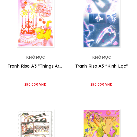
KHÔ MỰC
KHÔ MỰC
Tranh Riso A3 "Things Are Gonna Get Better"
Tranh Riso A3 "Kinh Lạc"
250.000 VND
250.000 VND