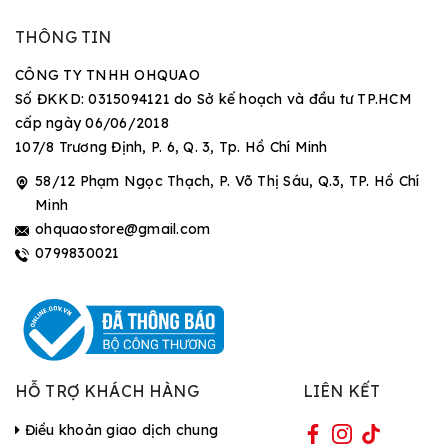
THÔNG TIN
CÔNG TY TNHH OHQUAO
Số ĐKKD: 0315094121 do Sở kế hoạch và đầu tư TP.HCM
cấp ngày 06/06/2018
107/8 Trương Định, P. 6, Q. 3, Tp. Hồ Chí Minh
58/12 Phạm Ngọc Thạch, P. Võ Thị Sáu, Q.3, TP. Hồ Chí
Minh
ohquaostore@gmail.com
0799830021
HỖ TRỢ KHÁCH HÀNG
LIÊN KẾT
Điều khoản giao dịch chung