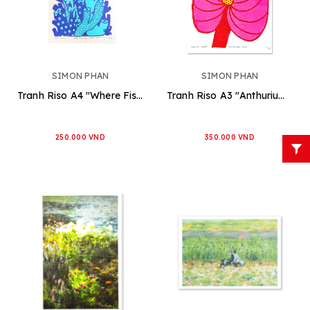
SIMON PHAN
SIMON PHAN
Tranh Riso A4 "Where Fish Pee, Corals Grow"
Tranh Riso A3 "Anthurium Pink"
250.000 VND
350.000 VND