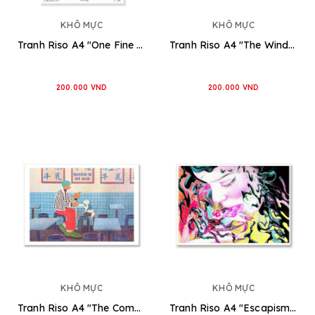
KHÔ MỰC
KHÔ MỰC
Tranh Riso A4 "One Fine Day" [MMMM13]
Tranh Riso A4 "The Wind Will Follow Us" [MMMM11]
200.000 VND
200.000 VND
KHÔ MỰC
KHÔ MỰC
Tranh Riso A4 "The Companion" [MMMM10]
Tranh Riso A4 "Escapism" [MMMM09]