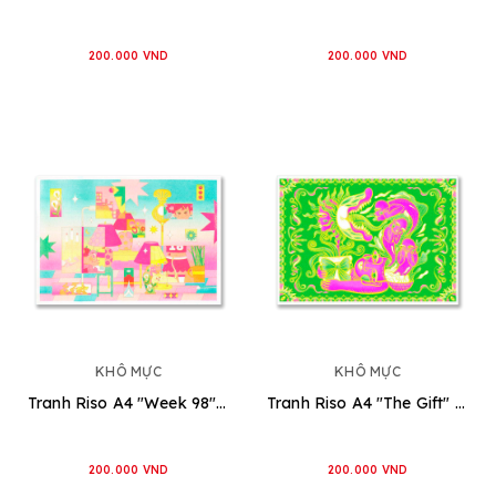
200.000 VND
200.000 VND
KHÔ MỰC
KHÔ MỰC
Tranh Riso A4 "Week 98" [MMMM08]
Tranh Riso A4 "The Gift" [MMMM07]
200.000 VND
200.000 VND