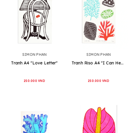
SIMON PHAN
SIMON PHAN
Tranh A4 "Love Letter"
Tranh Riso A4 "I Can Hear The Waves"
250.000 VND
250.000 VND