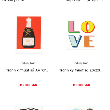
OHQUAO
OHQUAO
Tranh kĩ thuật số A4 "Champagne For You"
Tranh kỹ thuật số 20x20cm "LOVE" typo
150.000 VND
150.000 VND