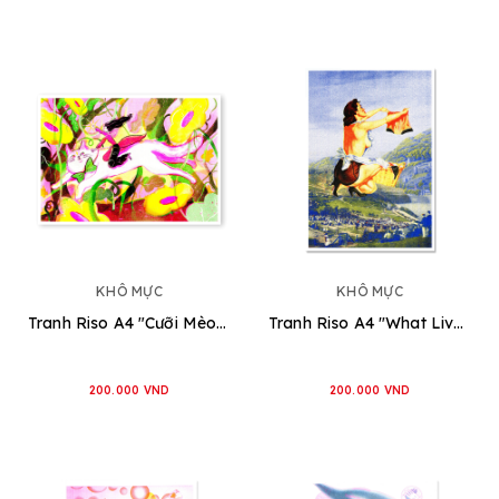
KHÔ MỰC
KHÔ MỰC
Tranh Riso A4 "Cưỡi Mèo Xem Hoa" [MMMM06]
Tranh Riso A4 "What Livestream Is?" [MMMM05]
200.000 VND
200.000 VND