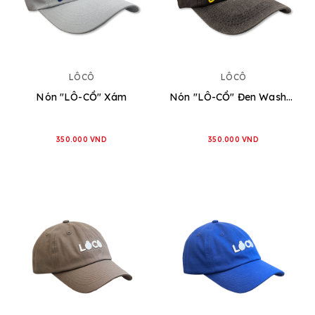
LÔCÔ
LÔCÔ
Nón "LÔ-CỒ" Xám
Nón "LÔ-CỒ" Đen Washed
350.000 VND
350.000 VND