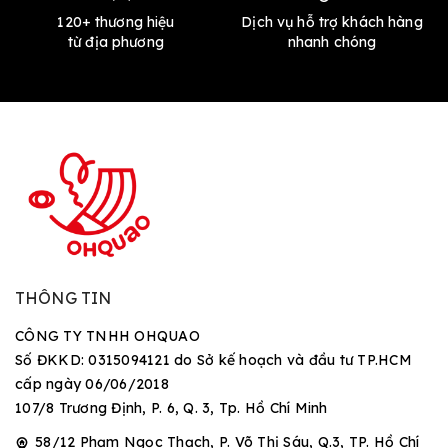
120+ thương hiệu
Dịch vụ hỗ trợ khách hàng
từ địa phương
nhanh chóng
THÔNG TIN
CÔNG TY TNHH OHQUAO
Số ĐKKD: 0315094121 do Sở kế hoạch và đầu tư TP.HCM
cấp ngày 06/06/2018
107/8 Trương Định, P. 6, Q. 3, Tp. Hồ Chí Minh
58/12 Phạm Ngọc Thạch, P. Võ Thị Sáu, Q.3, TP. Hồ Chí