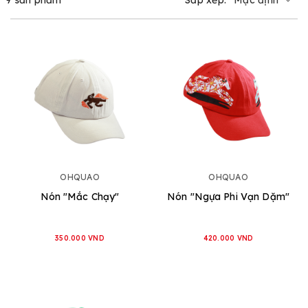
OHQUAO
OHQUAO
Nón "Mắc Chạy"
Nón "Ngựa Phi Vạn Dặm"
350.000 VND
420.000 VND