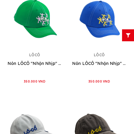
LÔCÔ
LÔCÔ
Nón LÔCÔ "Nhộn Nhịp" [Xanh Lá]
Nón LÔCÔ "Nhộn Nhịp" [Xanh Dương]
350.000 VND
350.000 VND