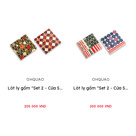
OHQUAO
OHQUAO
Lót ly gốm "Set 2 - Cửa Sắt" [Đỏ - Vàng]
Lót ly gốm "Set 2 - Cửa Sắt" [Xanh Dương - Xanh Lá]
200.000 VND
200.000 VND