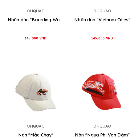
OHQUAO
OHQUAO
Nhãn dán "Boarding World"
Nhãn dán "Vietnam Cities"
145.000 VND
145.000 VND
OHQUAO
OHQUAO
Nón "Mắc Chạy"
Nón "Ngựa Phi Vạn Dặm"