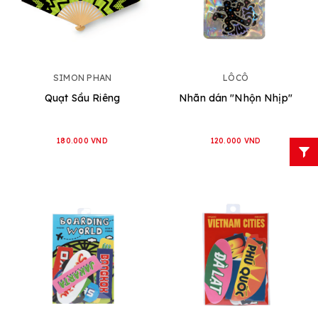
SIMON PHAN
LÔCÔ
Quạt Sầu Riêng
Nhãn dán "Nhộn Nhịp"
180.000 VND
120.000 VND