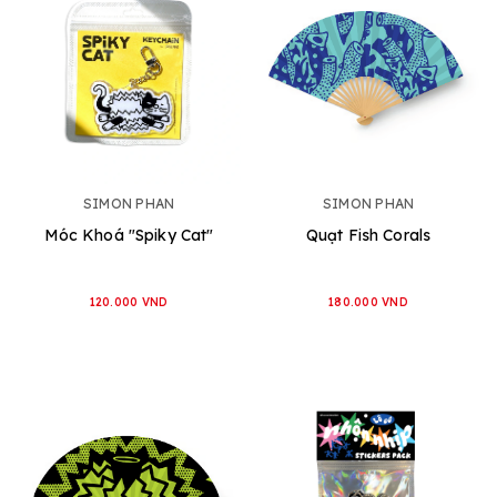
SIMON PHAN
SIMON PHAN
Móc Khoá "Spiky Cat"
Quạt Fish Corals
120.000 VND
180.000 VND