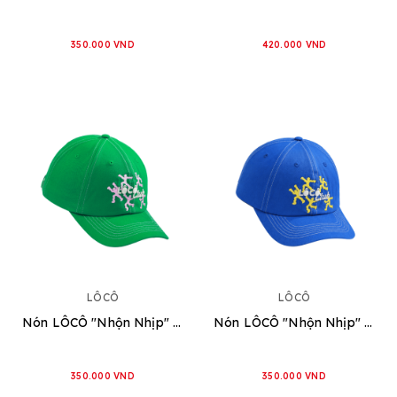
350.000 VND
420.000 VND
LÔCÔ
LÔCÔ
Nón LÔCÔ "Nhộn Nhịp" [Xanh Lá]
Nón LÔCÔ "Nhộn Nhịp" [Xanh Dương]
350.000 VND
350.000 VND