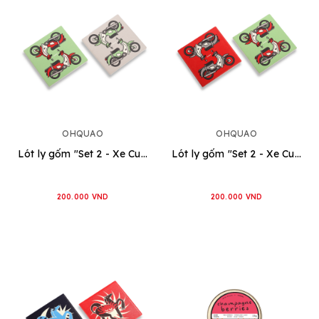
OHQUAO
OHQUAO
Lót ly gốm "Set 2 - Xe Cub" [Đỏ - Xanh]
Lót ly gốm "Set 2 - Xe Cub" [Đỏ - Xám]
200.000 VND
200.000 VND