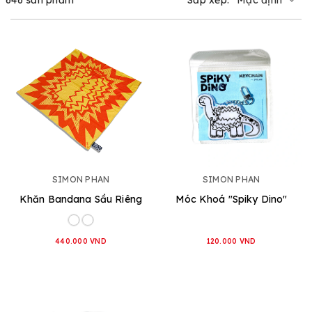
SIMON PHAN
SIMON PHAN
Khăn Bandana Sầu Riêng
Móc Khoá "Spiky Dino"
440.000 VND
120.000 VND