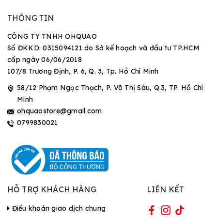
THÔNG TIN
CÔNG TY TNHH OHQUAO
Số ĐKKD: 0315094121 do Sở kế hoạch và đầu tư TP.HCM
cấp ngày 06/06/2018
107/8 Trương Định, P. 6, Q. 3, Tp. Hồ Chí Minh
58/12 Phạm Ngọc Thạch, P. Võ Thị Sáu, Q.3, TP. Hồ Chí
Minh
ohquaostore@gmail.com
0799830021
HỖ TRỢ KHÁCH HÀNG
LIÊN KẾT
Điều khoản giao dịch chung