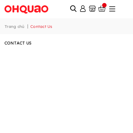
|
Trang chủ
Contact Us
CONTACT US