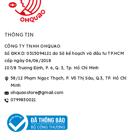
THÔNG TIN
CÔNG TY TNHH OHQUAO
Số ĐKKD: 0315094121 do Sở kế hoạch và đầu tư TP.HCM
cấp ngày 06/06/2018
107/8 Trương Định, P. 6, Q. 3, Tp. Hồ Chí Minh
58/12 Phạm Ngọc Thạch, P. Võ Thị Sáu, Q.3, TP. Hồ Chí
Minh
ohquaostore@gmail.com
0799830021