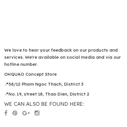
We love to hear your feedback on our products and
services. We're available on social media and via our
hotline number.
OHQUAO Concept Store
📍58/12 Pham Ngoc Thach, District 3
📍No. 19, street 18, Thao Dien, District 2
WE CAN ALSO BE FOUND HERE: