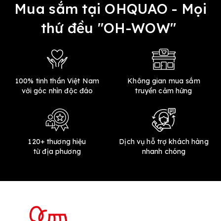
Mua sắm tại OHQUAO - Mọi
thứ đều "OH-WOW"
100% tinh thần Việt Nam
Không gian mua sắm
với góc nhìn độc đáo
truyền cảm hứng
120+ thương hiệu
Dịch vụ hỗ trợ khách hàng
từ địa phương
nhanh chóng