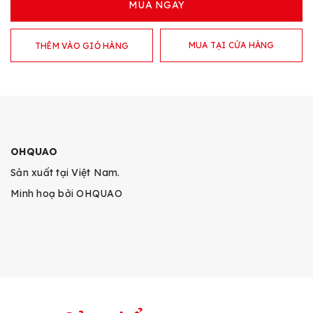
MUA NGAY
MUA TẠI CỬA HÀNG
THÊM VÀO GIỎ HÀNG
OHQUAO
Sản xuất tại Việt Nam.
Minh hoạ bởi OHQUAO