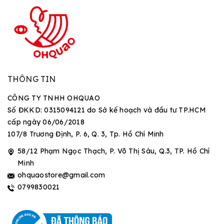
THÔNG TIN
CÔNG TY TNHH OHQUAO
Số ĐKKD: 0315094121 do Sở kế hoạch và đầu tư TP.HCM
cấp ngày 06/06/2018
107/8 Trương Định, P. 6, Q. 3, Tp. Hồ Chí Minh
58/12 Phạm Ngọc Thạch, P. Võ Thị Sáu, Q.3, TP. Hồ Chí
Minh
ohquaostore@gmail.com
0799830021