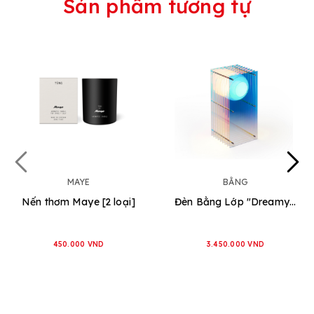
Sản phẩm tương tự
MAYE
BẰNG
Nến thơm Maye [2 loại]
Đèn Bằng Lớp "Dreamy - Hình Chữ Nhật" [2 loại]
450.000 VND
3.450.000 VND