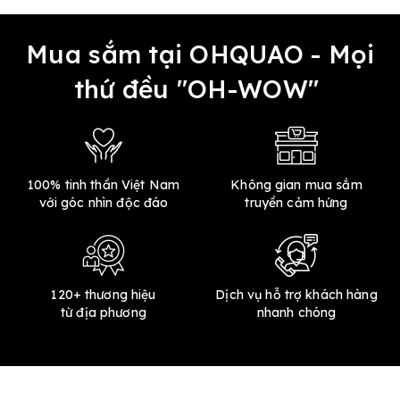
Mua sắm tại OHQUAO - Mọi
thứ đều "OH-WOW"
100% tinh thần Việt Nam
Không gian mua sắm
với góc nhìn độc đáo
truyền cảm hứng
120+ thương hiệu
Dịch vụ hỗ trợ khách hàng
từ địa phương
nhanh chóng