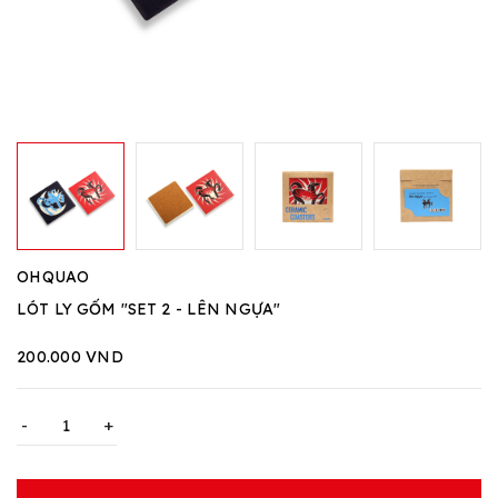
OHQUAO
LÓT LY GỐM "SET 2 - LÊN NGỰA"
200.000 VND
-
+