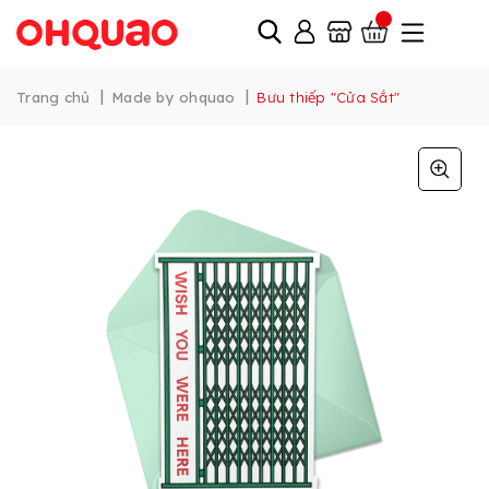
|
|
Trang chủ
Made by ohquao
Bưu thiếp "Cửa Sắt"