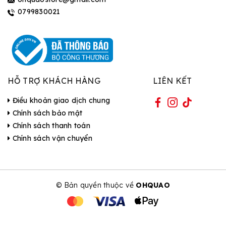
0799830021
HỖ TRỢ KHÁCH HÀNG
LIÊN KẾT
Điều khoản giao dịch chung
Chính sách bảo mật
Chính sách thanh toán
Chính sách vận chuyển
© Bản quyền thuộc về
OHQUAO
| Cung cấp bởi Sapo