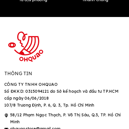
THÔNG TIN
CÔNG TY TNHH OHQUAO
Số ĐKKD: 0315094121 do Sở kế hoạch và đầu tư TP.HCM
cấp ngày 06/06/2018
107/8 Trương Định, P. 6, Q. 3, Tp. Hồ Chí Minh
58/12 Phạm Ngọc Thạch, P. Võ Thị Sáu, Q.3, TP. Hồ Chí
Minh
ohquaostore@gmail.com