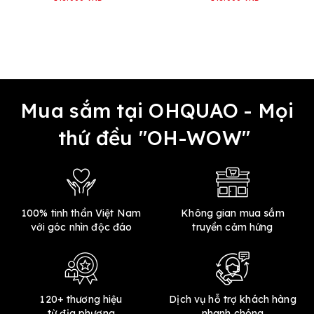
Mua sắm tại OHQUAO - Mọi
thứ đều "OH-WOW"
100% tinh thần Việt Nam
Không gian mua sắm
với góc nhìn độc đáo
truyền cảm hứng
120+ thương hiệu
Dịch vụ hỗ trợ khách hàng
từ địa phương
nhanh chóng