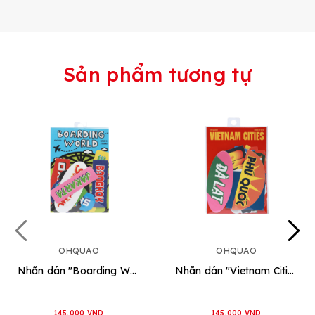
Sản phẩm tương tự
OHQUAO
OHQUAO
Nhãn dán "Boarding World"
Nhãn dán "Vietnam Cities"
145.000 VND
145.000 VND