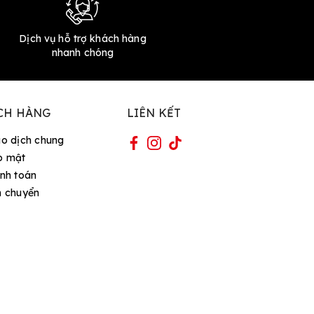
Dịch vụ hỗ trợ khách hàng
nhanh chóng
CH HÀNG
LIÊN KẾT
ao dịch chung
o mật
nh toán
n chuyển