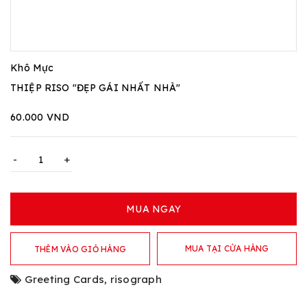
Khô Mực
THIỆP RISO "ĐẸP GÁI NHẤT NHÀ"
60.000 VND
-
+
MUA NGAY
MUA TẠI CỬA HÀNG
THÊM VÀO GIỎ HÀNG
Greeting Cards
,
risograph