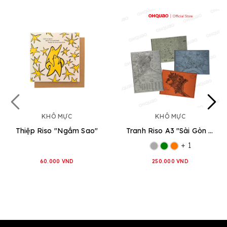
KHÔ MỰC
KHÔ MỰC
Thiệp Riso "Ngắm Sao"
Tranh Riso A3 "Sài Gòn Map"
+ 1
60.000 VND
250.000 VND