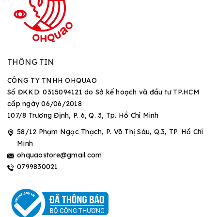
THÔNG TIN
CÔNG TY TNHH OHQUAO
Số ĐKKD: 0315094121 do Sở kế hoạch và đầu tư TP.HCM
cấp ngày 06/06/2018
107/8 Trương Định, P. 6, Q. 3, Tp. Hồ Chí Minh
58/12 Phạm Ngọc Thạch, P. Võ Thị Sáu, Q.3, TP. Hồ Chí
Minh
ohquaostore@gmail.com
0799830021