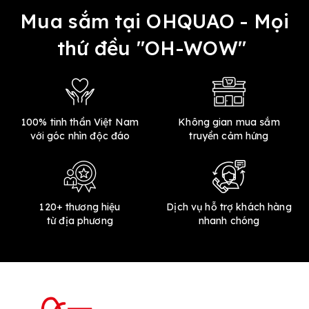
Mua sắm tại OHQUAO - Mọi
thứ đều "OH-WOW"
100% tinh thần Việt Nam
Không gian mua sắm
với góc nhìn độc đáo
truyền cảm hứng
120+ thương hiệu
Dịch vụ hỗ trợ khách hàng
từ địa phương
nhanh chóng