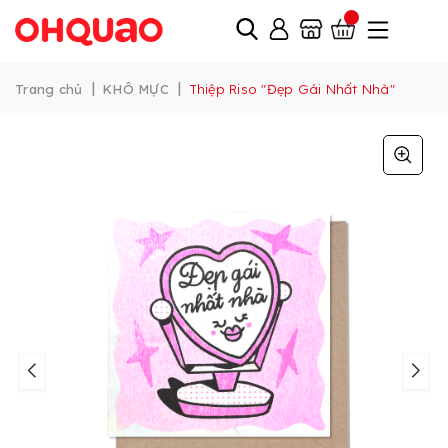
|
|
Trang chủ
KHÔ MỰC
Thiệp Riso "Đẹp Gái Nhất Nhà"