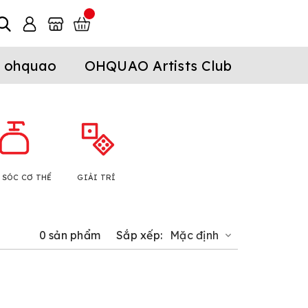
 ohquao
OHQUAO Artists Club
 SÓC CƠ THỂ
GIẢI TRÍ
0 sản phẩm
Sắp xếp:
Mặc định