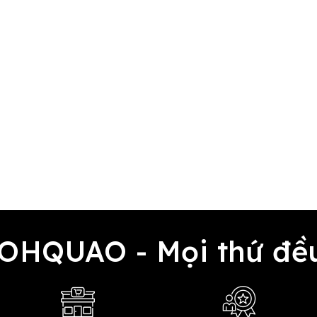
 OHQUAO - Mọi thứ 