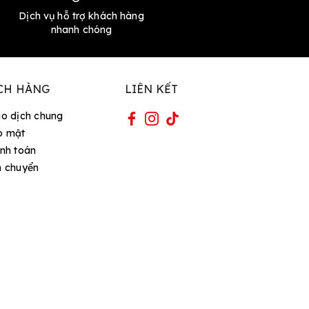
Dịch vụ hỗ trợ khách hàng
nhanh chóng
CH HÀNG
LIÊN KẾT
ao dịch chung
o mật
nh toán
n chuyển