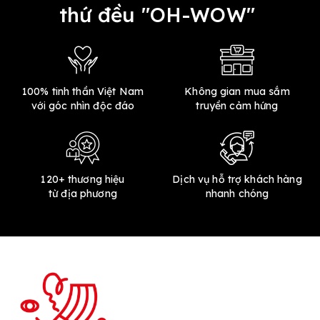
thứ đều "OH-WOW"
100% tinh thần Việt Nam
Không gian mua sắm
với góc nhìn độc đáo
truyền cảm hứng
120+ thương hiệu
Dịch vụ hỗ trợ khách hàng
từ địa phương
nhanh chóng