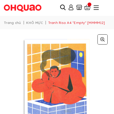
|
|
Trang chủ
KHÔ MỰC
Tranh Riso A4 "Empty" [MMMM12]