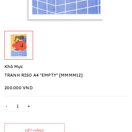
Khô Mực
TRANH RISO A4 "EMPTY" [MMMM12]
200.000 VND
-
+
HẾT HÀNG