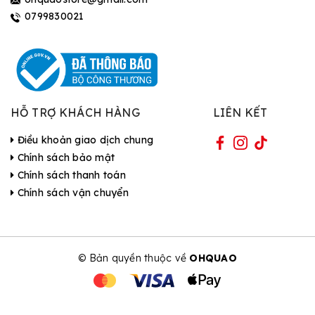
0799830021
HỖ TRỢ KHÁCH HÀNG
LIÊN KẾT
Điều khoản giao dịch chung
Chính sách bảo mật
Chính sách thanh toán
Chính sách vận chuyển
© Bản quyền thuộc về
OHQUAO
| Cung cấp bởi Sapo