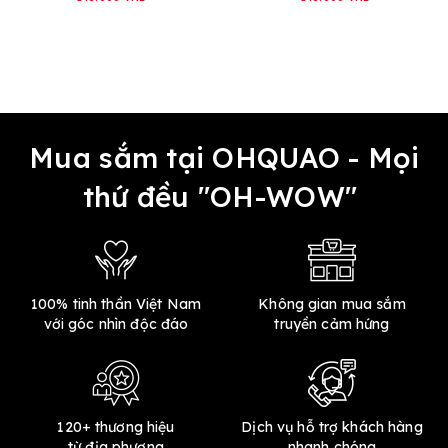
Mua sắm tại OHQUAO - Mọi
thứ đều "OH-WOW"
100% tinh thần Việt Nam
Không gian mua sắm
với góc nhìn độc đáo
truyền cảm hứng
120+ thương hiệu
Dịch vụ hỗ trợ khách hàng
từ địa phương
nhanh chóng