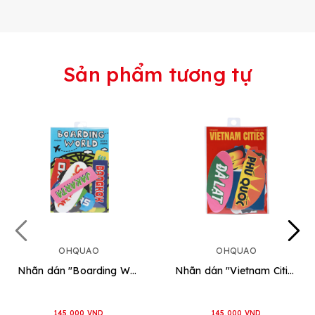
Sản phẩm tương tự
OHQUAO
OHQUAO
Nhãn dán "Boarding World"
Nhãn dán "Vietnam Cities"
145.000 VND
145.000 VND