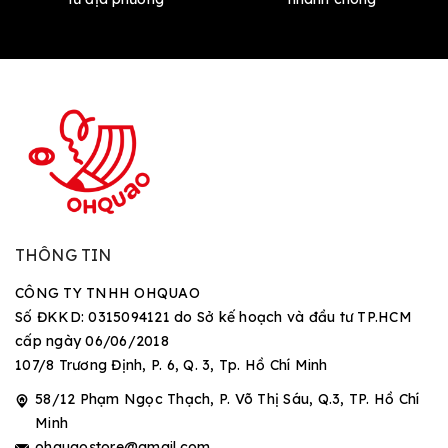
THÔNG TIN
CÔNG TY TNHH OHQUAO
Số ĐKKD: 0315094121 do Sở kế hoạch và đầu tư TP.HCM
cấp ngày 06/06/2018
107/8 Trương Định, P. 6, Q. 3, Tp. Hồ Chí Minh
58/12 Phạm Ngọc Thạch, P. Võ Thị Sáu, Q.3, TP. Hồ Chí
Minh
ohquaostore@gmail.com