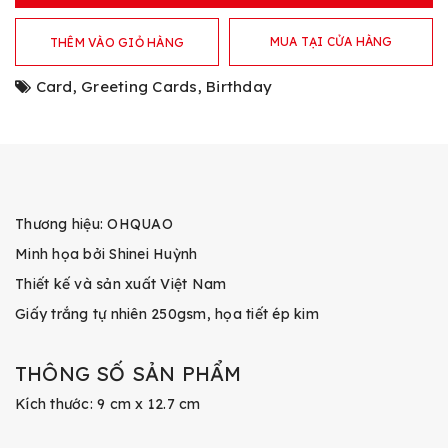
MUA TẠI CỬA HÀNG
THÊM VÀO GIỎ HÀNG
Card
,
Greeting Cards
,
Birthday
Thương hiệu: OHQUAO
Minh họa bởi Shinei Huỳnh
Thiết kế và sản xuất Việt Nam
Giấy trắng tự nhiên 250gsm, họa tiết ép kim
THÔNG SỐ SẢN PHẨM
Kích thước: 9 cm x 12.7 cm