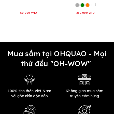
+ 1
60.000 VND
250.000 VND
Mua sắm tại OHQUAO - Mọi
thứ đều "OH-WOW"
100% tinh thần Việt Nam
Không gian mua sắm
với góc nhìn độc đáo
truyền cảm hứng