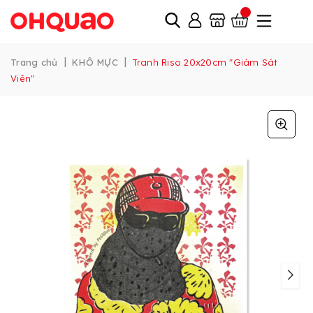
|
|
Trang chủ
KHÔ MỰC
Tranh Riso 20x20cm "Giám Sát
Viên"