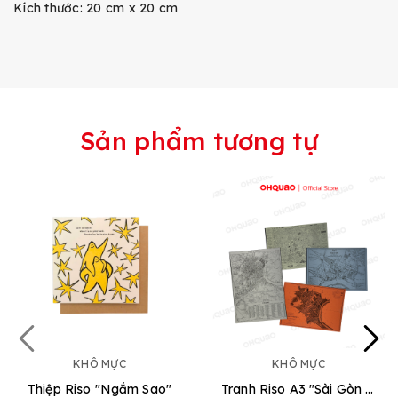
Kích thước: 20 cm x 20 cm
Sản phẩm tương tự
KHÔ MỰC
KHÔ MỰC
Thiệp Riso "Ngắm Sao"
Tranh Riso A3 "Sài Gòn Map"