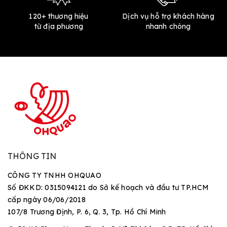
120+ thương hiệu
Dịch vụ hỗ trợ khách hàng
từ địa phương
nhanh chóng
THÔNG TIN
CÔNG TY TNHH OHQUAO
Số ĐKKD: 0315094121 do Sở kế hoạch và đầu tư TP.HCM
cấp ngày 06/06/2018
107/8 Trương Định, P. 6, Q. 3, Tp. Hồ Chí Minh