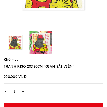
Khô Mực
TRANH RISO 20X20CM "GIÁM SÁT VIÊN"
200.000 VND
-
+