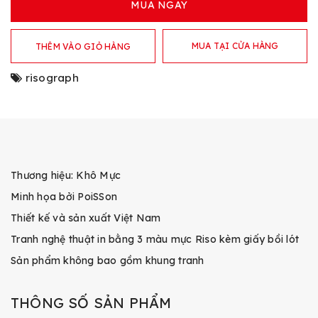
MUA NGAY
MUA TẠI CỬA HÀNG
THÊM VÀO GIỎ HÀNG
risograph
Thương hiệu: Khô Mực
Minh họa bởi PoiSSon
Thiết kế và sản xuất Việt Nam
Tranh nghệ thuật in bằng 3 màu mực Riso kèm giấy bồi lót
Sản phẩm không bao gồm khung tranh
THÔNG SỐ SẢN PHẨM