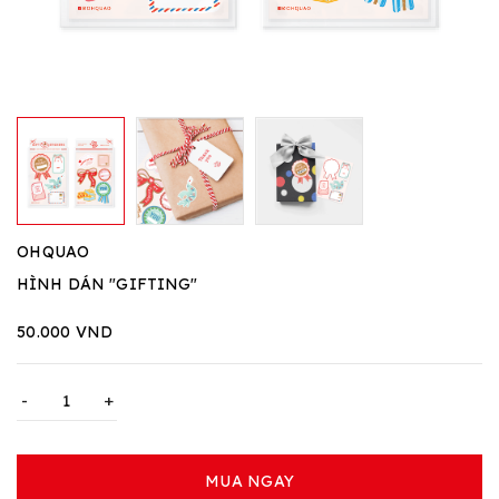
OHQUAO
HÌNH DÁN "GIFTING"
50.000 VND
-
+
MUA NGAY