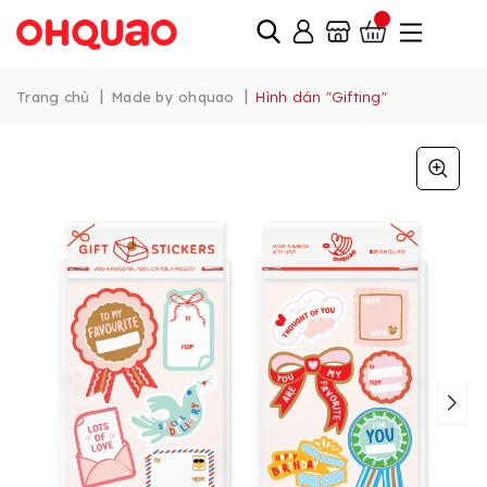
|
|
Trang chủ
Made by ohquao
Hình dán "Gifting"