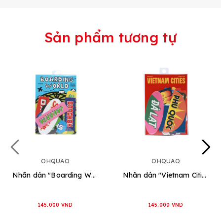
Sản phẩm tương tự
OHQUAO
OHQUAO
Nhãn dán "Boarding World"
Nhãn dán "Vietnam Cities"
145.000 VND
145.000 VND