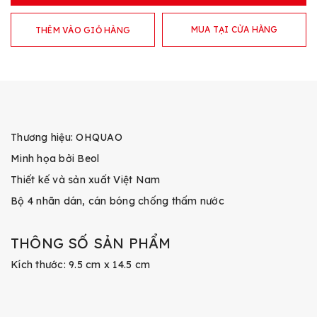
MUA TẠI CỬA HÀNG
THÊM VÀO GIỎ HÀNG
Thương hiệu: OHQUAO
Minh họa bởi Beol
Thiết kế và sản xuất Việt Nam
Bộ 4 nhãn dán, cán bóng chống thấm nước
THÔNG SỐ SẢN PHẨM
Kích thước: 9.5 cm x 14.5 cm