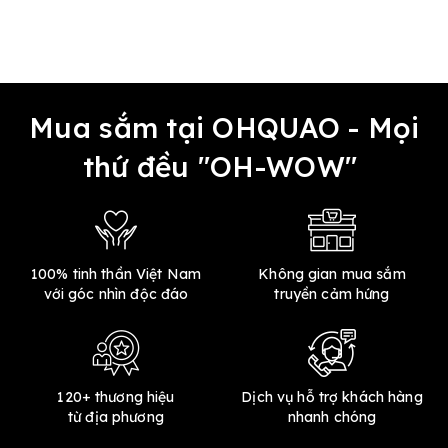
Mua sắm tại OHQUAO - Mọi
thứ đều "OH-WOW"
100% tinh thần Việt Nam
Không gian mua sắm
với góc nhìn độc đáo
truyền cảm hứng
120+ thương hiệu
Dịch vụ hỗ trợ khách hàng
từ địa phương
nhanh chóng