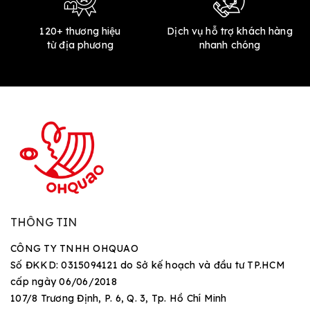
120+ thương hiệu
Dịch vụ hỗ trợ khách hàng
từ địa phương
nhanh chóng
THÔNG TIN
CÔNG TY TNHH OHQUAO
Số ĐKKD: 0315094121 do Sở kế hoạch và đầu tư TP.HCM
cấp ngày 06/06/2018
107/8 Trương Định, P. 6, Q. 3, Tp. Hồ Chí Minh