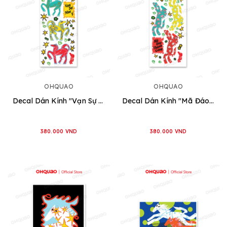
OHQUAO
OHQUAO
Decal Dán Kính "Vạn Sự Như Ý"
Decal Dán Kính "Mã Đáo Thành Công"
380.000 VND
380.000 VND