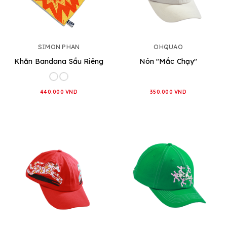
SIMON PHAN
OHQUAO
Khăn Bandana Sầu Riêng
Nón "Mắc Chạy"
440.000 VND
350.000 VND