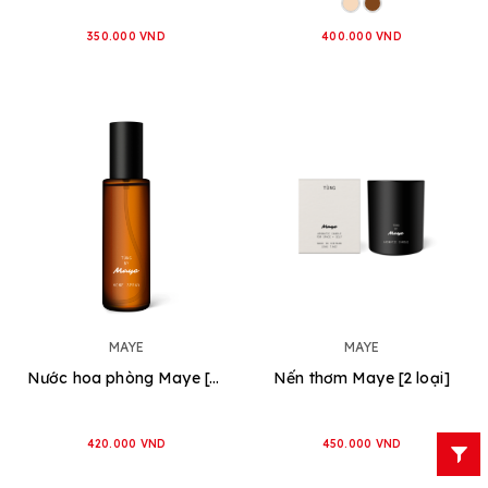
350.000 VND
400.000 VND
MAYE
MAYE
Nước hoa phòng Maye [2 loại]
Nến thơm Maye [2 loại]
420.000 VND
450.000 VND