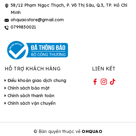
58/12 Phạm Ngọc Thạch, P. Võ Thị Sáu, Q.3, TP. Hồ Chí
Minh
ohquaostore@gmail.com
0799830021
HỖ TRỢ KHÁCH HÀNG
LIÊN KẾT
Điều khoản giao dịch chung
Chính sách bảo mật
Chính sách thanh toán
Chính sách vận chuyển
© Bản quyền thuộc về
OHQUAO