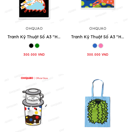
OHQUAO
OHQUAO
Tranh Kỹ Thuật Số A3 "Horse Stars" - Dọc
Tranh Kỹ Thuật Số A3 "Horse Stars" - Ngang
300.000 VND
300.000 VND