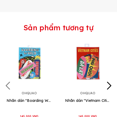
Sản phẩm tương tự
OHQUAO
OHQUAO
Nhãn dán "Boarding World"
Nhãn dán "Vietnam Cities"
145.000 VND
145.000 VND