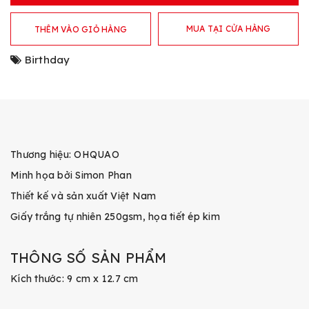
MUA TẠI CỬA HÀNG
THÊM VÀO GIỎ HÀNG
Birthday
Thương hiệu: OHQUAO
Minh họa bởi Simon Phan
Thiết kế và sản xuất Việt Nam
Giấy trắng tự nhiên 250gsm, họa tiết ép kim
THÔNG SỐ SẢN PHẨM
Kích thước: 9 cm x 12.7 cm