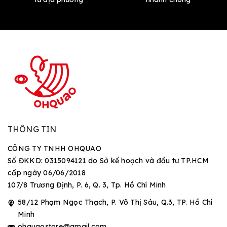
THÔNG TIN
CÔNG TY TNHH OHQUAO
Số ĐKKD: 0315094121 do Sở kế hoạch và đầu tư TP.HCM
cấp ngày 06/06/2018
107/8 Trương Định, P. 6, Q. 3, Tp. Hồ Chí Minh
58/12 Phạm Ngọc Thạch, P. Võ Thị Sáu, Q.3, TP. Hồ Chí
Minh
ohquaostore@gmail.com