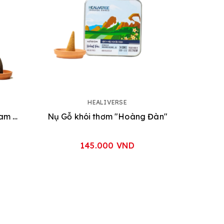
HEALIVERSE
Nụ Gỗ khói thơm "Trầm nam cổ truyền"
Nụ Gỗ khói thơm "Hoàng Đàn"
145.000 VND