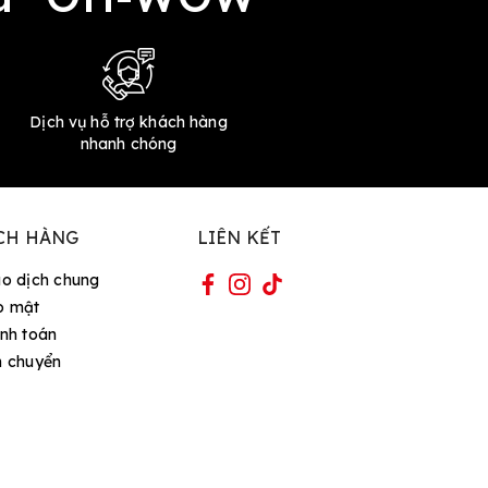
Dịch vụ hỗ trợ khách hàng
nhanh chóng
CH HÀNG
LIÊN KẾT
ao dịch chung
o mật
nh toán
n chuyển