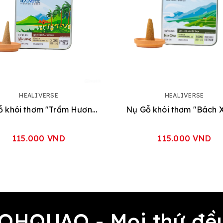
HEALIVERSE
HEALIVERSE
Nụ Gỗ khói thơm "Trầm Hương"
Nụ Gỗ khói thơm "Bách 
115.000 VND
115.000 VND
 OHQUAO - Mọi thứ 