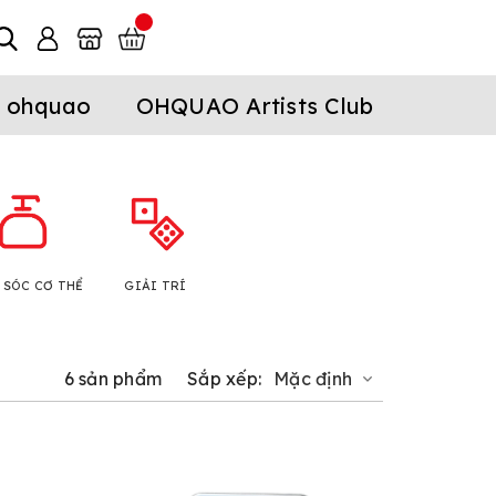
 ohquao
OHQUAO Artists Club
 SÓC CƠ THỂ
GIẢI TRÍ
6 sản phẩm
Sắp xếp:
Mặc định