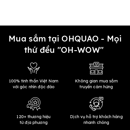
Mua sắm tại OHQUAO - Mọi
thứ đều "OH-WOW"
100% tinh thần Việt Nam
Không gian mua sắm
với góc nhìn độc đáo
truyền cảm hứng
120+ thương hiệu
Dịch vụ hỗ trợ khách hàng
từ địa phương
nhanh chóng