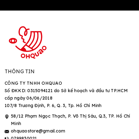
THÔNG TIN
CÔNG TY TNHH OHQUAO
Số ĐKKD: 0315094121 do Sở kế hoạch và đầu tư TP.HCM
cấp ngày 06/06/2018
107/8 Trương Định, P. 6, Q. 3, Tp. Hồ Chí Minh
58/12 Phạm Ngọc Thạch, P. Võ Thị Sáu, Q.3, TP. Hồ Chí
Minh
ohquaostore@gmail.com
0799830021