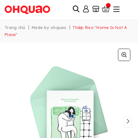
|
|
Trang chủ
Made by ohquao
Thiệp Riso "Home Is Not A
Place"