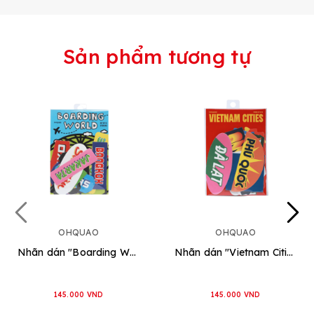
Sản phẩm tương tự
OHQUAO
OHQUAO
Nhãn dán "Boarding World"
Nhãn dán "Vietnam Cities"
145.000 VND
145.000 VND