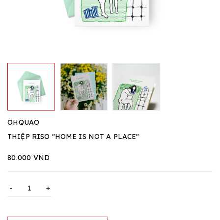
OHQUAO
THIỆP RISO "HOME IS NOT A PLACE"
80.000 VND
-
+