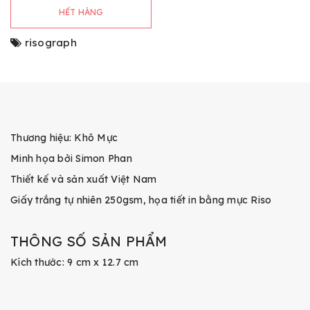
HẾT HÀNG
risograph
Thương hiệu: Khô Mực
Minh họa bởi Simon Phan
Thiết kế và sản xuất Việt Nam
Giấy trắng tự nhiên 250gsm, họa tiết in bằng mực Riso
THÔNG SỐ SẢN PHẨM
Kích thước: 9 cm x 12.7 cm