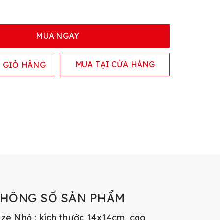
MUA NGAY
MUA TẠI CỬA HÀNG
 GIỎ HÀNG
THÔNG SỐ SẢN PHẨM
ize Nhỏ : kích thước 14x14cm, cao