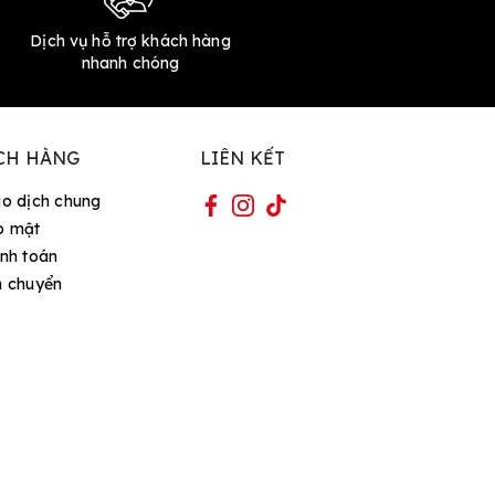
Dịch vụ hỗ trợ khách hàng
nhanh chóng
CH HÀNG
LIÊN KẾT
ao dịch chung
o mật
nh toán
n chuyển