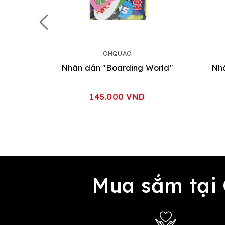
OHQUAO
Nhãn dán "Boarding World"
Nhã
145.000 VND
Mua sắm tại