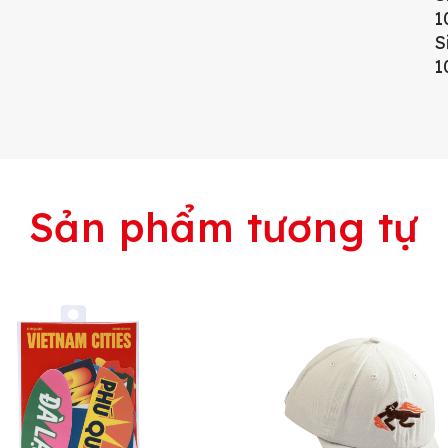
1
S
1
Sản phẩm tương tự