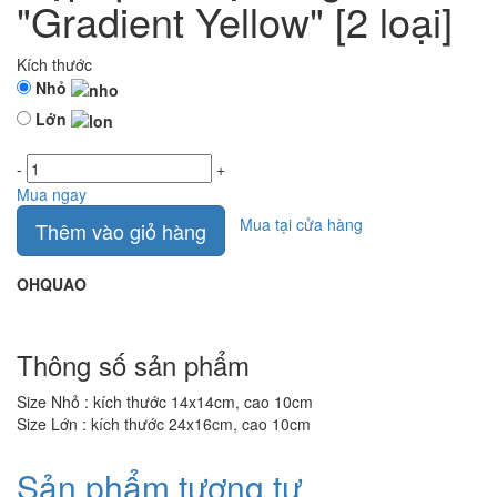
"Gradient Yellow" [2 loại]
Kích thước
Nhỏ
Lớn
-
+
Mua ngay
Mua tại cửa hàng
Thêm vào giỏ hàng
OHQUAO
Thông số sản phẩm
Size Nhỏ : kích thước 14x14cm, cao 10cm
Size Lớn : kích thước 24x16cm, cao 10cm
Sản phẩm tương tự