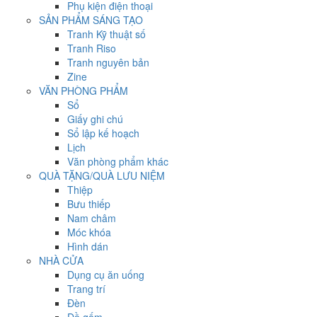
Phụ kiện điện thoại
SẢN PHẨM SÁNG TẠO
Tranh Kỹ thuật số
Tranh Riso
Tranh nguyên bản
Zine
VĂN PHÒNG PHẨM
Sổ
Giấy ghi chú
Sổ lập kế hoạch
Lịch
Văn phòng phẩm khác
QUÀ TẶNG/QUÀ LƯU NIỆM
Thiệp
Bưu thiếp
Nam châm
Móc khóa
Hình dán
NHÀ CỬA
Dụng cụ ăn uống
Trang trí
Đèn