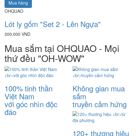
Mua hàng
OHQUAO
Lót ly gốm "Set 2 - Lên Ngựa"
200.000 VND
Mua sắm tại OHQUAO - Mọi
thứ đều "OH-WOW"
100% tinh thần
Không gian mua
Việt Nam
sắm
với góc nhìn độc
truyền cảm hứng
đáo
120+ thương hiệu