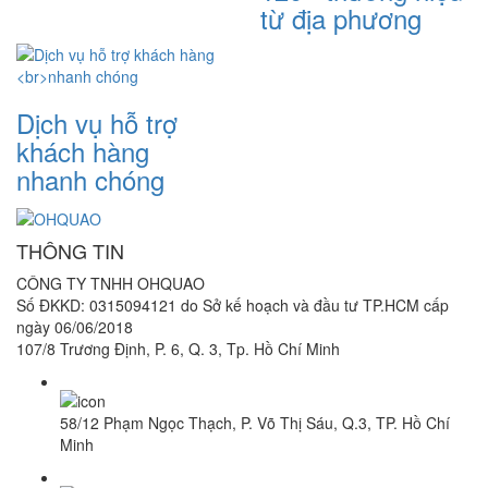
từ địa phương
Dịch vụ hỗ trợ
khách hàng
nhanh chóng
THÔNG TIN
CÔNG TY TNHH OHQUAO
Số ĐKKD: 0315094121 do Sở kế hoạch và đầu tư TP.HCM cấp
ngày 06/06/2018
107/8 Trương Định, P. 6, Q. 3, Tp. Hồ Chí Minh
58/12 Phạm Ngọc Thạch, P. Võ Thị Sáu, Q.3, TP. Hồ Chí
Minh