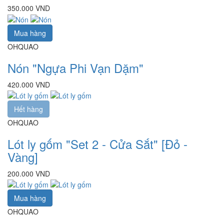
350.000 VND
Mua hàng
OHQUAO
Nón "Ngựa Phi Vạn Dặm"
420.000 VND
Hết hàng
OHQUAO
Lót ly gốm "Set 2 - Cửa Sắt" [Đỏ -
Vàng]
200.000 VND
Mua hàng
OHQUAO