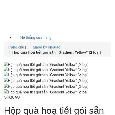
Hệ thống cửa hàng
Trang chủ
|
Made by ohquao
|
Hộp quà hoạ tiết gói sẵn "Gradient Yellow" [2 loại]
OHQUAO
Hộp quà hoạ tiết gói sẵn