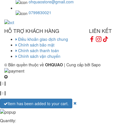
ohquaostore@gmail.com
0799830021
HỖ TRỢ KHÁCH HÀNG
LIÊN KẾT
Điều khoản giao dịch chung
Chính sách bảo mật
Chính sách thanh toán
Chính sách vận chuyển
© Bản quyền thuộc về
OHQUAO
| Cung cấp bởi Sapo
Item has been added to your cart.
Quantity: