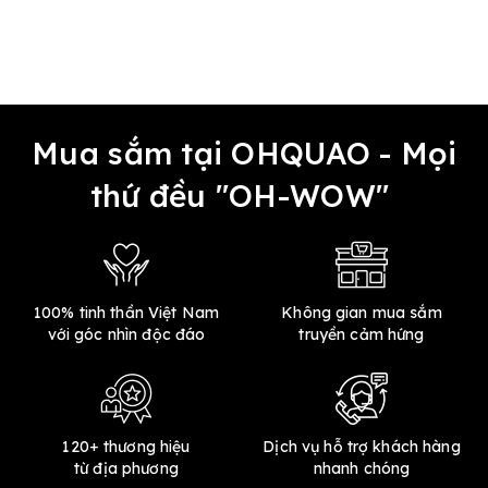
Mua sắm tại OHQUAO - Mọi
thứ đều "OH-WOW"
100% tinh thần Việt Nam
Không gian mua sắm
với góc nhìn độc đáo
truyền cảm hứng
120+ thương hiệu
Dịch vụ hỗ trợ khách hàng
từ địa phương
nhanh chóng