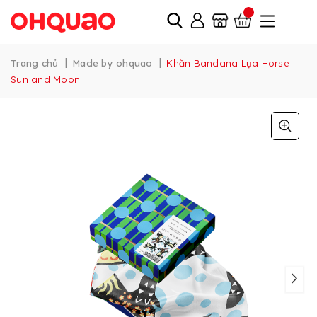
|
|
Trang chủ
Made by ohquao
Khăn Bandana Lụa Horse
Sun and Moon