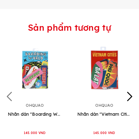
Sản phẩm tương tự
OHQUAO
OHQUAO
Nhãn dán "Boarding World"
Nhãn dán "Vietnam Cities"
145.000 VND
145.000 VND