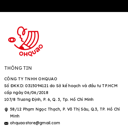
THÔNG TIN
CÔNG TY TNHH OHQUAO
Số ĐKKD: 0315094121 do Sở kế hoạch và đầu tư TP.HCM
cấp ngày 06/06/2018
107/8 Trương Định, P. 6, Q. 3, Tp. Hồ Chí Minh
58/12 Phạm Ngọc Thạch, P. Võ Thị Sáu, Q.3, TP. Hồ Chí
Minh
ohquaostore@gmail.com