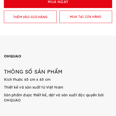
MUA NGAY
MUA TẠI CỬA HÀNG
THÊM VÀO GIỎ HÀNG
OHQUAO
THÔNG SỐ SẢN PHẨM
Kích thước 65 cm x 65 cm
Thiết kế và sản xuất từ Việt Nam
Sản phẩm được thiết kế, dệt và sản xuất độc quyền bởi
OHQUAO