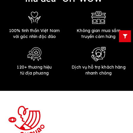
100% tinh thần Việt Nam
Không gian mua sắm
với góc nhìn độc đáo
truyền cảm hứng
120+ thương hiệu
Dịch vụ hỗ trợ khách hàng
từ địa phương
nhanh chóng