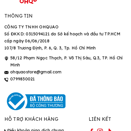
THÔNG TIN
CÔNG TY TNHH OHQUAO
Số ĐKKD: 0315094121 do Sở kế hoạch và đầu tư TP.HCM
cấp ngày 06/06/2018
107/8 Trương Định, P. 6, Q. 3, Tp. Hồ Chí Minh
58/12 Phạm Ngọc Thạch, P. Võ Thị Sáu, Q.3, TP. Hồ Chí
Minh
ohquaostore@gmail.com
0799830021
HỖ TRỢ KHÁCH HÀNG
LIÊN KẾT
Điều khoản giao dịch chung