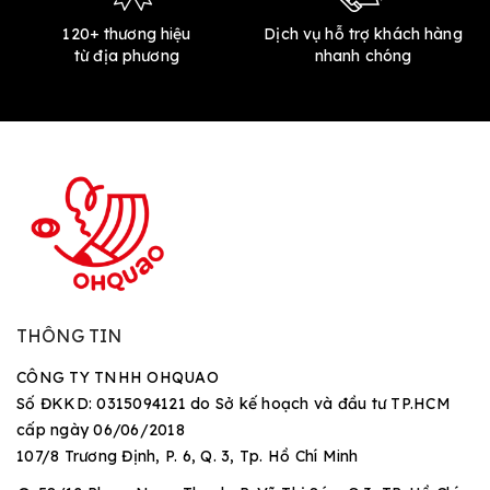
120+ thương hiệu
Dịch vụ hỗ trợ khách hàng
từ địa phương
nhanh chóng
THÔNG TIN
CÔNG TY TNHH OHQUAO
Số ĐKKD: 0315094121 do Sở kế hoạch và đầu tư TP.HCM
cấp ngày 06/06/2018
107/8 Trương Định, P. 6, Q. 3, Tp. Hồ Chí Minh