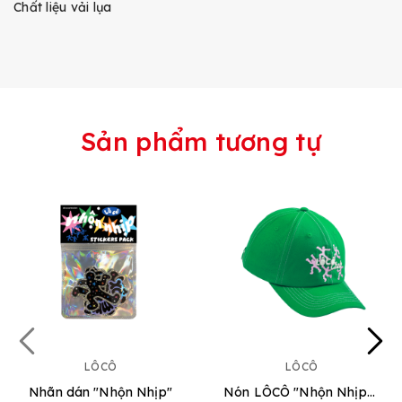
Chất liệu vải lụa
Sản phẩm tương tự
LÔCÔ
LÔCÔ
Nhãn dán "Nhộn Nhịp"
Nón LÔCÔ "Nhộn Nhịp" [Xanh Lá]