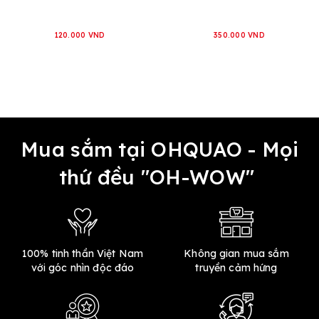
120.000 VND
350.000 VND
Mua sắm tại OHQUAO - Mọi
thứ đều "OH-WOW"
100% tinh thần Việt Nam
Không gian mua sắm
với góc nhìn độc đáo
truyền cảm hứng