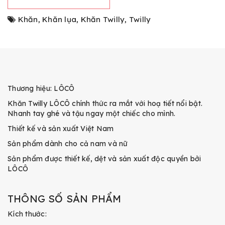
Khăn
,
Khăn lụa
,
Khăn Twilly
,
Twilly
Thương hiệu: LÔCÔ
Khăn Twilly LÔCÔ chính thức ra mắt với hoạ tiết nổi bật.
Nhanh tay ghé và tậu ngay một chiếc cho mình.
Thiết kế và sản xuất Việt Nam
Sản phẩm dành cho cả nam và nữ
Sản phẩm được thiết kế, dệt và sản xuất độc quyền bởi
LÔCÔ
THÔNG SỐ SẢN PHẨM
Kích thước: