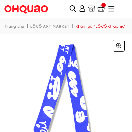
|
|
Trang chủ
LÔCÔ ART MARKET
Khăn lụa "LÔCÔ Graphic"