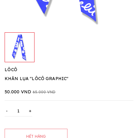
LÔCÔ
KHĂN LỤA "LÔCÔ GRAPHIC"
50.000 VND
65.000 VND
-
+
HẾT HÀNG