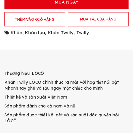
MUA NGAY
MUA TẠI CỬA HÀNG
THÊM VÀO GIỎ HÀNG
Khăn
,
Khăn lụa
,
Khăn Twilly
,
Twilly
Thương hiệu: LÔCÔ
Khăn Twilly LÔCÔ chính thức ra mắt với hoạ tiết nổi bật.
Nhanh tay ghé và tậu ngay một chiếc cho mình.
Thiết kế và sản xuất Việt Nam
Sản phẩm dành cho cả nam và nữ
Sản phẩm được thiết kế, dệt và sản xuất độc quyền bởi
LÔCÔ