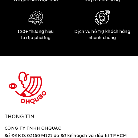
120+ thương hiệu
Dịch vụ hỗ trợ khách hàng
từ địa phương
nhanh chóng
THÔNG TIN
CÔNG TY TNHH OHQUAO
Số ĐKKD: 0315094121 do Sở kế hoạch và đầu tư TP.HCM