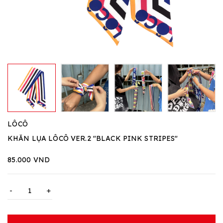
LÔCÔ
KHĂN LỤA LÔCÔ VER.2 "BLACK PINK STRIPES"
85.000 VND
-
+