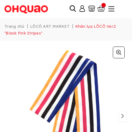
|
|
Trang chủ
LÔCÔ ART MARKET
Khăn lụa LÔCÔ Ver.2
"Black Pink Stripes"