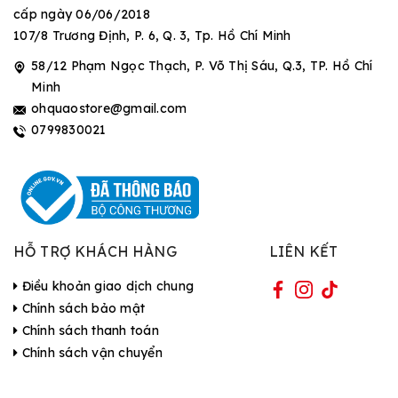
cấp ngày 06/06/2018
107/8 Trương Định, P. 6, Q. 3, Tp. Hồ Chí Minh
58/12 Phạm Ngọc Thạch, P. Võ Thị Sáu, Q.3, TP. Hồ Chí
Minh
ohquaostore@gmail.com
0799830021
HỖ TRỢ KHÁCH HÀNG
LIÊN KẾT
Điều khoản giao dịch chung
Chính sách bảo mật
Chính sách thanh toán
Chính sách vận chuyển