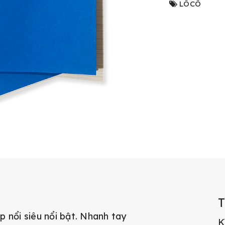
LÔCÔ
 nổi siêu nổi bật. Nhanh tay
K