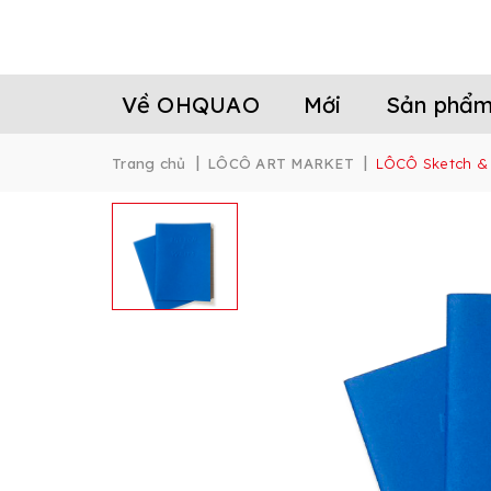
Về OHQUAO
Mới
Sản phẩ
|
|
Trang chủ
LÔCÔ ART MARKET
LÔCÔ Sketch &