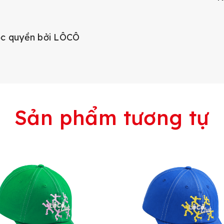
ộc quyền bởi LÔCÔ
Sản phẩm tương tự