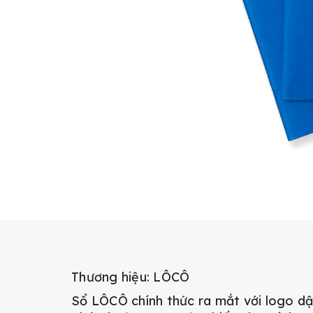
Thương hiệu: LÔCÔ
Sổ LÔCÔ chính thức ra mắt với logo dập