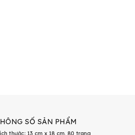
THÔNG SỐ SẢN PHẨM
ích thước: 13 cm x 18 cm, 80 trang