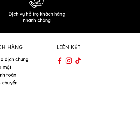
Dịch vụ hỗ trợ khách hàng
nhanh chóng
CH HÀNG
LIÊN KẾT
ao dịch chung
o mật
nh toán
n chuyển