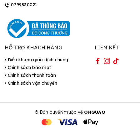
0799830021
HỖ TRỢ KHÁCH HÀNG
LIÊN KẾT
Điều khoản giao dịch chung
Chính sách bảo mật
Chính sách thanh toán
Chính sách vận chuyển
© Bản quyền thuộc về
OHQUAO
| Cung cấp bởi Sapo