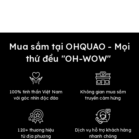
Mua sắm tại OHQUAO - Mọi
thứ đều "OH-WOW"
100% tinh thần Việt Nam
Không gian mua sắm
với góc nhìn độc đáo
truyền cảm hứng
120+ thương hiệu
Dịch vụ hỗ trợ khách hàng
từ địa phương
nhanh chóng