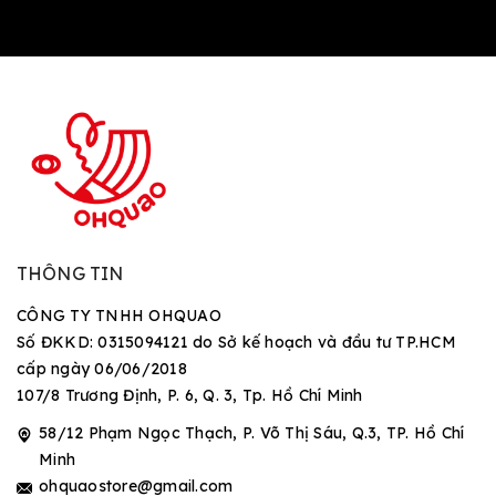
THÔNG TIN
CÔNG TY TNHH OHQUAO
Số ĐKKD: 0315094121 do Sở kế hoạch và đầu tư TP.HCM
cấp ngày 06/06/2018
107/8 Trương Định, P. 6, Q. 3, Tp. Hồ Chí Minh
58/12 Phạm Ngọc Thạch, P. Võ Thị Sáu, Q.3, TP. Hồ Chí
Minh
ohquaostore@gmail.com