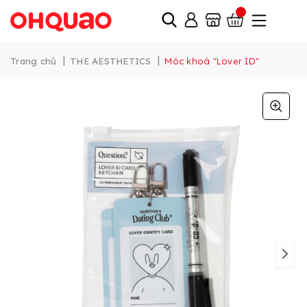
|
|
Trang chủ
THE AESTHETICS
Móc khoá "Lover ID"