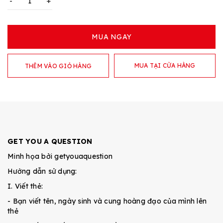
-
+
MUA NGAY
MUA TẠI CỬA HÀNG
THÊM VÀO GIỎ HÀNG
GET YOU A QUESTION
Minh họa bởi
getyouaquestion
Hướng dẫn sử dụng:
I. Viết thẻ:
- Bạn viết tên, ngày sinh và cung hoàng đạo của mình lên
thẻ