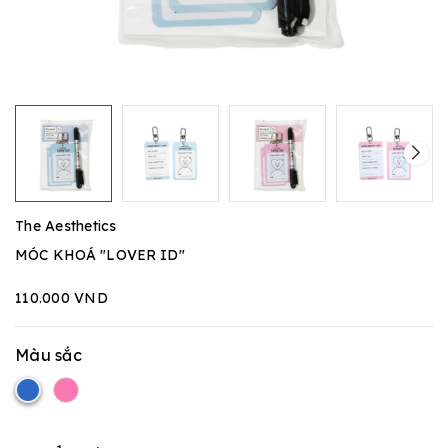
The Aesthetics
MÓC KHOÁ "LOVER ID"
110.000 VND
Màu sắc