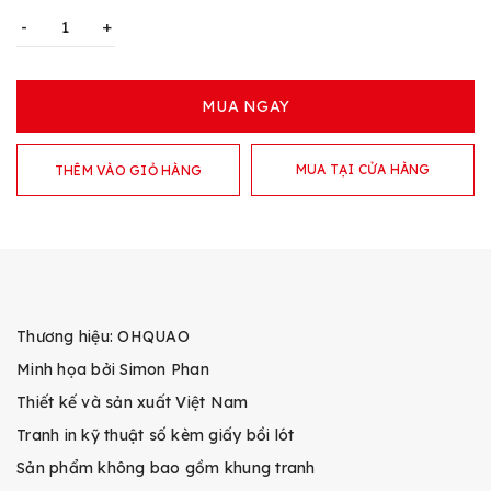
-
+
MUA NGAY
MUA TẠI CỬA HÀNG
THÊM VÀO GIỎ HÀNG
Thương hiệu: OHQUAO
Minh họa bởi Simon Phan
Thiết kế và sản xuất Việt Nam
Tranh in kỹ thuật số kèm giấy bồi lót
Sản phẩm không bao gồm khung tranh