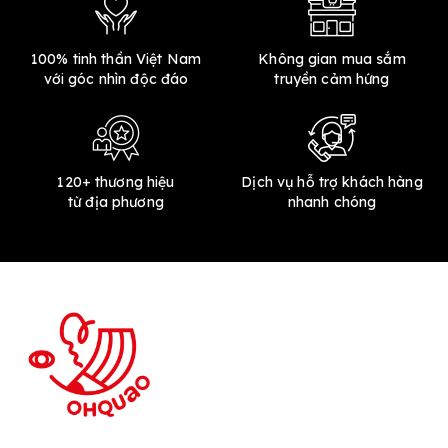
100% tinh thần Việt Nam
Không gian mua sắm
với góc nhìn độc đáo
truyền cảm hứng
120+ thương hiệu
Dịch vụ hỗ trợ khách hàng
từ địa phương
nhanh chóng