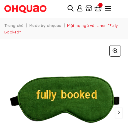
|
|
Trang chủ
Made by ohquao
Mặt nạ ngủ vải Linen "Fully
Booked"