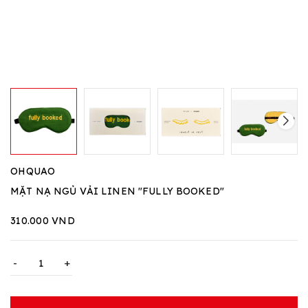
OHQUAO
MẶT NẠ NGỦ VẢI LINEN "FULLY BOOKED"
310.000 VND
-
+