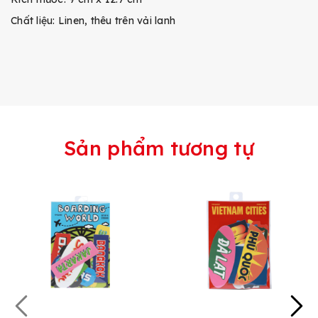
Chất liệu: Linen, thêu trên vải lanh
Sản phẩm tương tự