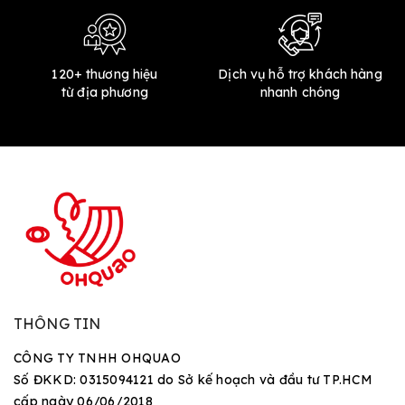
120+ thương hiệu
Dịch vụ hỗ trợ khách hàng
từ địa phương
nhanh chóng
THÔNG TIN
CÔNG TY TNHH OHQUAO
Số ĐKKD: 0315094121 do Sở kế hoạch và đầu tư TP.HCM
cấp ngày 06/06/2018