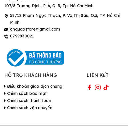
107/8 Trương Định, P. 6, Q. 3, Tp. Hồ Chí Minh
58/12 Phạm Ngọc Thạch, P. Võ Thị Sáu, Q.3, TP. Hồ Chí
Minh
ohquaostore@gmail.com
0799830021
HỖ TRỢ KHÁCH HÀNG
LIÊN KẾT
Điều khoản giao dịch chung
Chính sách bảo mật
Chính sách thanh toán
Chính sách vận chuyển