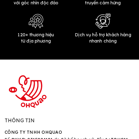
với góc nhìn độc đáo
truyền cảm hứng
120+ thương hiệu
Dịch vụ hỗ trợ khách hàng
từ địa phương
nhanh chóng
THÔNG TIN
CÔNG TY TNHH OHQUAO