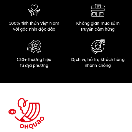
100% tinh thần Việt Nam
Không gian mua sắm
với góc nhìn độc đáo
truyền cảm hứng
120+ thương hiệu
Dịch vụ hỗ trợ khách hàng
từ địa phương
nhanh chóng