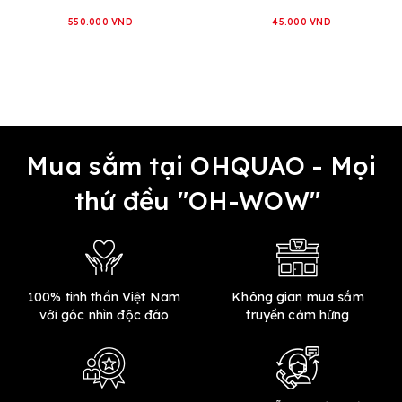
550.000 VND
45.000 VND
Mua sắm tại OHQUAO - Mọi
thứ đều "OH-WOW"
100% tinh thần Việt Nam
Không gian mua sắm
với góc nhìn độc đáo
truyền cảm hứng