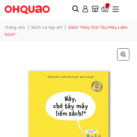
|
|
Trang chủ
Sách và tạp chí
Sách "Này Chớ Táy Máy Liếm
Sách"