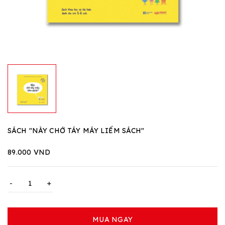
SÁCH "NÀY CHỚ TÁY MÁY LIẾM SÁCH"
89.000 VND
-
+
MUA NGAY