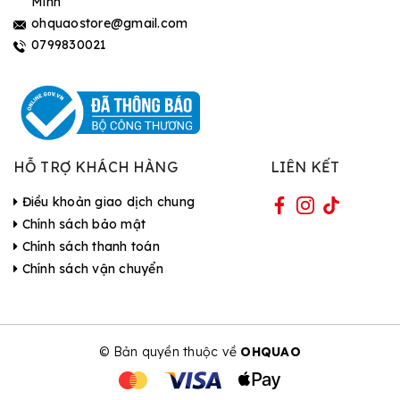
Minh
ohquaostore@gmail.com
0799830021
HỖ TRỢ KHÁCH HÀNG
LIÊN KẾT
Điều khoản giao dịch chung
Chính sách bảo mật
Chính sách thanh toán
Chính sách vận chuyển
© Bản quyền thuộc về
OHQUAO
| Cung cấp bởi Sapo