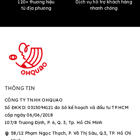
120+ thương hiệu
Dịch vụ hỗ trợ khách hàng
từ địa phương
nhanh chóng
THÔNG TIN
CÔNG TY TNHH OHQUAO
Số ĐKKD: 0315094121 do Sở kế hoạch và đầu tư TP.HCM
cấp ngày 06/06/2018
107/8 Trương Định, P. 6, Q. 3, Tp. Hồ Chí Minh
58/12 Phạm Ngọc Thạch, P. Võ Thị Sáu, Q.3, TP. Hồ Chí