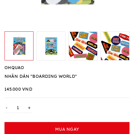
OHQUAO
NHÃN DÁN "BOARDING WORLD"
145.000 VND
-
+
MUA NGAY