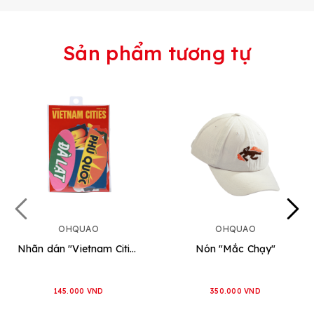
Sản phẩm tương tự
OHQUAO
OHQUAO
Nhãn dán "Vietnam Cities"
Nón "Mắc Chạy"
145.000 VND
350.000 VND