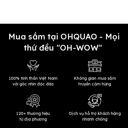
Mua sắm tại OHQUAO - Mọi
thứ đều "OH-WOW"
100% tinh thần Việt Nam
Không gian mua sắm
với góc nhìn độc đáo
truyền cảm hứng
120+ thương hiệu
Dịch vụ hỗ trợ khách hàng
từ địa phương
nhanh chóng