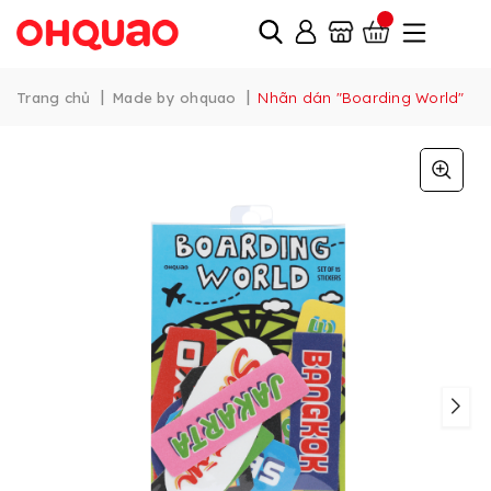
|
|
Trang chủ
Made by ohquao
Nhãn dán "Boarding World"