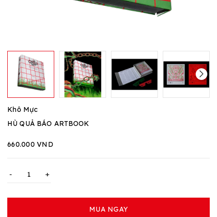
Khô Mực
HÙ QUẢ BÁO ARTBOOK
660.000 VND
-
+
MUA NGAY