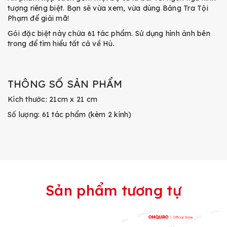
tượng riêng biệt. Bạn sẽ vừa xem, vừa dùng Bảng Tra Tội
Phạm để giải mã!
Gói đặc biệt này chứa 61 tác phẩm. Sử dụng hình ảnh bên
trong để tìm hiểu tất cả về Hù.
THÔNG SỐ SẢN PHẨM
Kích thước: 21cm x 21 cm
Số lượng: 61 tác phẩm (kèm 2 kính)
Sản phẩm tương tự