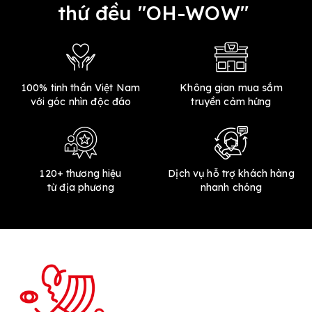
thứ đều "OH-WOW"
100% tinh thần Việt Nam
Không gian mua sắm
với góc nhìn độc đáo
truyền cảm hứng
120+ thương hiệu
Dịch vụ hỗ trợ khách hàng
từ địa phương
nhanh chóng