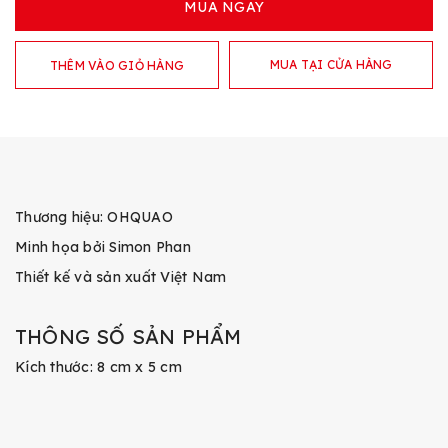
MUA NGAY
MUA TẠI CỬA HÀNG
THÊM VÀO GIỎ HÀNG
Thương hiệu: OHQUAO
Minh họa bởi Simon Phan
Thiết kế và sản xuất Việt Nam
THÔNG SỐ SẢN PHẨM
Kích thước: 8 cm x 5 cm