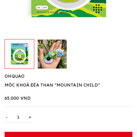
OHQUAO
MÓC KHOÁ ĐĨA THAN "MOUNTAIN CHILD"
65.000 VND
-
+