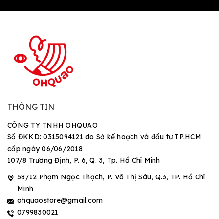
THÔNG TIN
CÔNG TY TNHH OHQUAO
Số ĐKKD: 0315094121 do Sở kế hoạch và đầu tư TP.HCM
cấp ngày 06/06/2018
107/8 Trương Định, P. 6, Q. 3, Tp. Hồ Chí Minh
58/12 Phạm Ngọc Thạch, P. Võ Thị Sáu, Q.3, TP. Hồ Chí
Minh
ohquaostore@gmail.com
0799830021