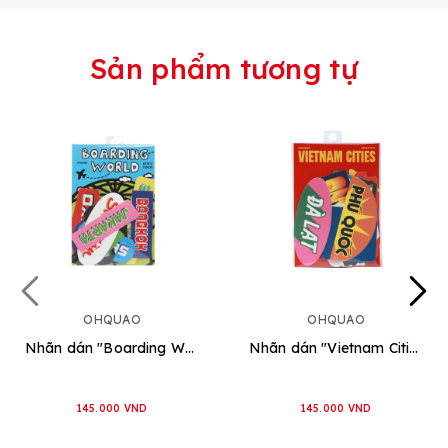
Sản phẩm tương tự
OHQUAO
OHQUAO
Nhãn dán "Boarding World"
Nhãn dán "Vietnam Cities"
145.000 VND
145.000 VND