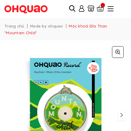
|
|
Trang chủ
Made by ohquao
Móc khoá Đĩa Than
"Mountain Child"