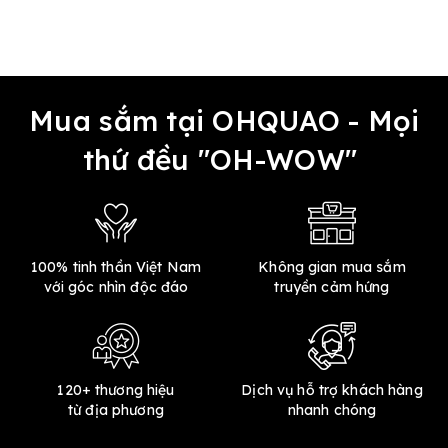
Mua sắm tại OHQUAO - Mọi
thứ đều "OH-WOW"
100% tinh thần Việt Nam
Không gian mua sắm
với góc nhìn độc đáo
truyền cảm hứng
120+ thương hiệu
Dịch vụ hỗ trợ khách hàng
từ địa phương
nhanh chóng