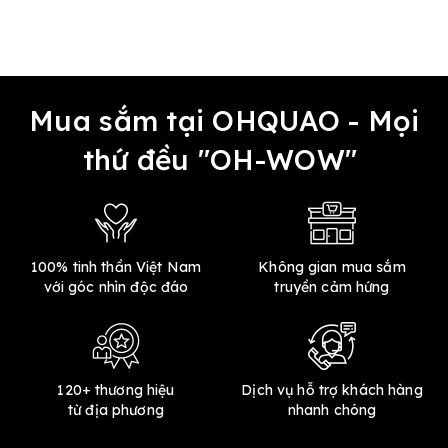
Mua sắm tại OHQUAO - Mọi
thứ đều "OH-WOW"
100% tinh thần Việt Nam
Không gian mua sắm
với góc nhìn độc đáo
truyền cảm hứng
120+ thương hiệu
Dịch vụ hỗ trợ khách hàng
từ địa phương
nhanh chóng