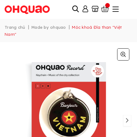
|
|
Trang chủ
Made by ohquao
Móc khoá Đĩa than "Việt
Nam"