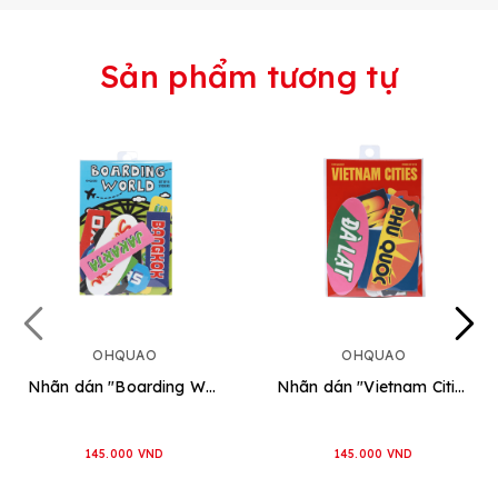
Sản phẩm tương tự
OHQUAO
OHQUAO
Nhãn dán "Boarding World"
Nhãn dán "Vietnam Cities"
145.000 VND
145.000 VND