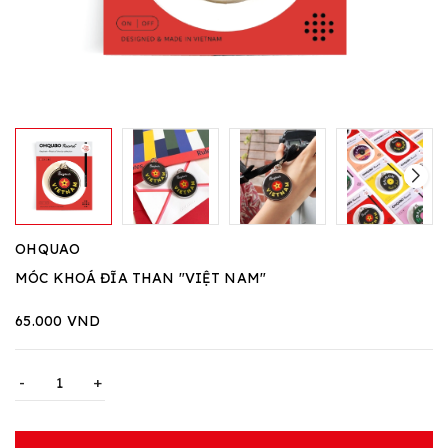
OHQUAO
MÓC KHOÁ ĐĨA THAN "VIỆT NAM"
65.000 VND
-
+