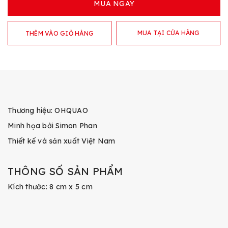
MUA NGAY
MUA TẠI CỬA HÀNG
THÊM VÀO GIỎ HÀNG
Thương hiệu: OHQUAO
Minh họa bởi Simon Phan
Thiết kế và sản xuất Việt Nam
THÔNG SỐ SẢN PHẨM
Kích thước: 8 cm x 5 cm