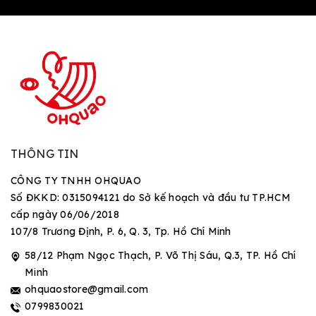
THÔNG TIN
CÔNG TY TNHH OHQUAO
Số ĐKKD: 0315094121 do Sở kế hoạch và đầu tư TP.HCM
cấp ngày 06/06/2018
107/8 Trương Định, P. 6, Q. 3, Tp. Hồ Chí Minh
58/12 Phạm Ngọc Thạch, P. Võ Thị Sáu, Q.3, TP. Hồ Chí
Minh
ohquaostore@gmail.com
0799830021