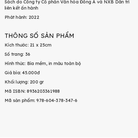
Sách do Công ty Cổ phần Văn hóa Đông A và NXB Dân trí
liên kết ấn hành
Phát hành: 2022
THÔNG SỐ SẢN PHẨM
Kích thước: 21 x 25cm
Số trang: 36
Hình thức: Bìa mềm, in màu toàn bộ
Giá bìa: 45.000đ
Khối lượng: 200 gr
Mã ISBN: 8936203361988
Mã sản phẩm: 978-604-378-347-6