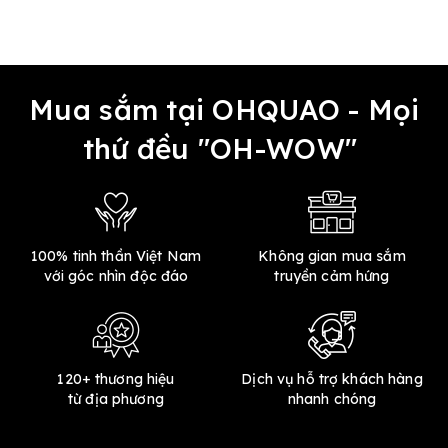
Mua sắm tại OHQUAO - Mọi
thứ đều "OH-WOW"
100% tinh thần Việt Nam
Không gian mua sắm
với góc nhìn độc đáo
truyền cảm hứng
120+ thương hiệu
Dịch vụ hỗ trợ khách hàng
từ địa phương
nhanh chóng