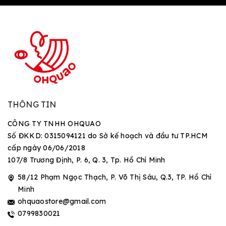
THÔNG TIN
CÔNG TY TNHH OHQUAO
Số ĐKKD: 0315094121 do Sở kế hoạch và đầu tư TP.HCM
cấp ngày 06/06/2018
107/8 Trương Định, P. 6, Q. 3, Tp. Hồ Chí Minh
58/12 Phạm Ngọc Thạch, P. Võ Thị Sáu, Q.3, TP. Hồ Chí
Minh
ohquaostore@gmail.com
0799830021