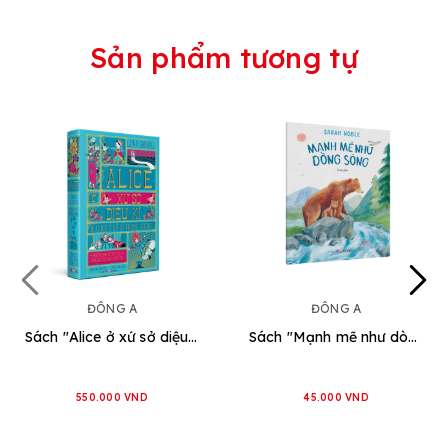
Sản phẩm tương tự
ĐÔNG A
ĐÔNG A
Sách "Alice ở xứ sở diệu kì và alice ở xứ sở trong gương" NXB Đông A
Sách "Mạnh mẽ như dòng sông"
550.000 VND
45.000 VND