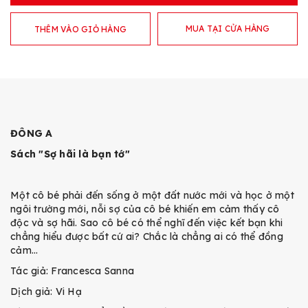
MUA TẠI CỬA HÀNG
THÊM VÀO GIỎ HÀNG
ĐÔNG A
Sách "Sợ hãi là bạn tớ"
Một cô bé phải đến sống ở một đất nước mới và học ở một
ngôi trường mới, nỗi sợ của cô bé khiến em cảm thấy cô
độc và sợ hãi. Sao cô bé có thể nghĩ đến việc kết bạn khi
chẳng hiểu được bất cứ ai? Chắc là chẳng ai có thể đồng
cảm…
Tác giả: Francesca Sanna
Dịch giả: Vi Hạ