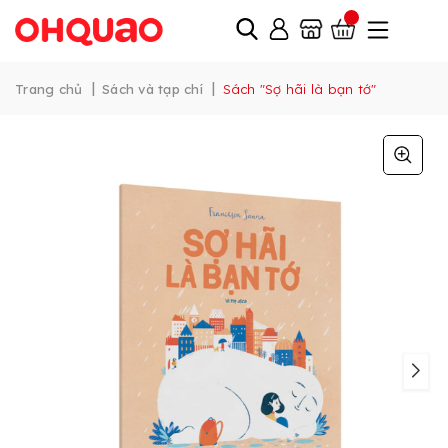
|
|
Trang chủ
Sách và tạp chí
Sách "Sợ hãi là bạn tớ"